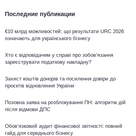
Последние публикации
€10 млрд можливостей: що результати URC 2026
означають для українського бізнесу
Хто є відповідачем у справі про зобов’язання
зареєструвати податкову накладну?
Захист коштів донорів та посилення довіри до
проєктів відновлення України
Позовна заява на розблокування ПН: алгоритм дій
після відмови ДПС
Обов’язковий аудит фінансової звітності: повний
гайд для середнього бізнесу