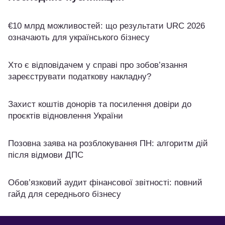
€10 млрд можливостей: що результати URC 2026
означають для українського бізнесу
Хто є відповідачем у справі про зобов’язання
зареєструвати податкову накладну?
Захист коштів донорів та посилення довіри до
проєктів відновлення України
Позовна заява на розблокування ПН: алгоритм дій
після відмови ДПС
Обов’язковий аудит фінансової звітності: повний
гайд для середнього бізнесу