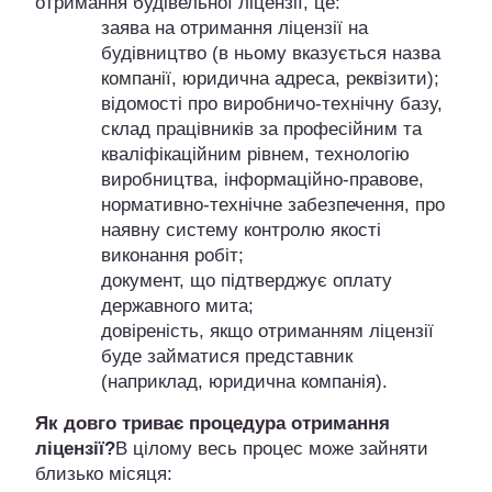
отримання будівельної ліцензії, це:
заява на отримання ліцензії на
будівництво (в ньому вказується назва
компанії, юридична адреса, реквізити);
відомості про виробничо-технічну базу,
склад працівників за професійним та
кваліфікаційним рівнем, технологію
виробництва, інформаційно-правове,
нормативно-технічне забезпечення, про
наявну систему контролю якості
виконання робіт;
документ, що підтверджує оплату
державного мита;
довіреність, якщо отриманням ліцензії
буде займатися представник
(наприклад, юридична компанія).
Як довго триває процедура отримання
ліцензії?
В цілому весь процес може зайняти
близько місяця: