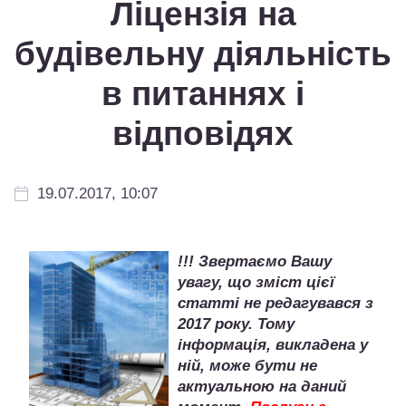
Ліцензія на
будівельну діяльність
в питаннях і
відповідях
19.07.2017, 10:07
!!! Звертаємо Вашу
увагу, що зміст цієї
статті не редагувався з
2017 року. Тому
інформація, викладена у
ній, може бути
не
актуальною на даний