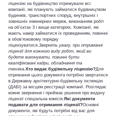
ліцензію на будівництво отримували всі
компанії, які планують займатися будівництвом
будинків, транспортних споруд, внутрішніх і
зовнішніх інженерних мереж, виконанням робіт
на об’єктах 3 і вище категоріях. Компанії, які
мають намір займатися їх проведенням, повинні
в обов’язковому порядку
ліцензуватися.
Зверніть увагу, при отриманні
ліцензії для кожного виду робіт, який ви
будете виконувати, повинні бути
кваліфіковані кадри, обладнання та
техніка.
Хто видає будівельну ліцензію?
Для
отримання цього документа потрібно звертатися
в Державну архітектурно-будівельну інспекцію
(ДАБІ) за місцем реєстрації компанії. Розглядає
кожне звернення і приймає рішення про видачу
ліцензії спеціальна комісія.
Які документи
подавати для отримання ліцензії?
Основні
документи, які будуть потрібні від вас для