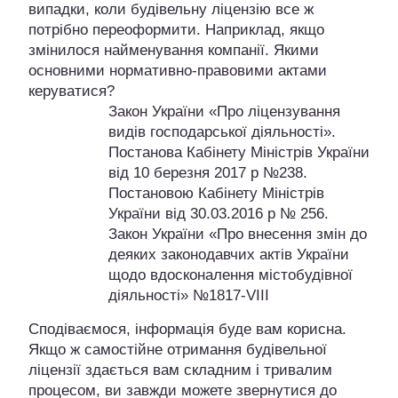
випадки, коли будівельну ліцензію все ж
потрібно переоформити. Наприклад, якщо
змінилося найменування компанії. Якими
основними нормативно-правовими актами
керуватися?
Закон України «Про ліцензування
видів господарської діяльності».
Постанова Кабінету Міністрів України
від 10 березня 2017 р №238.
Постановою Кабінету Міністрів
України від 30.03.2016 р № 256.
Закон України «Про внесення змін до
деяких законодавчих актів України
щодо вдосконалення містобудівної
діяльності» №1817-VIII
Сподіваємося, інформація буде вам корисна.
Якщо ж самостійне отримання будівельної
ліцензії здається вам складним і тривалим
процесом, ви завжди можете звернутися до