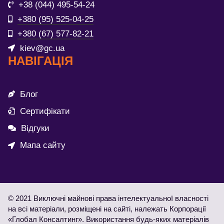
+38 (044) 495-54-24
+380 (95) 525-04-25
+380 (67) 577-82-21
kiev@gc.ua
НАВІГАЦІЯ
Блог
Сертифікати
Відгуки
Мапа сайту
© 2021 Виключні майнові права інтелектуальної власності
на всі матеріали, розміщені на сайті, належать Корпорації
«Глобал Консалтинг». Використання будь-яких матеріалів