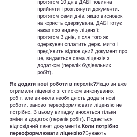
протягом 10 днів ДАБІ повинна
прийняти і розглянути документи.
протягом семи днів, якщо висновок
на користь одержувача, ДАБІ готує
наказ про видачу ліцензії;
протягом 3 днів, після того як
одержувач оплатить держ. мито і
пред’явить відповідний документ про
це, видається сама ліцензія з
додатком (перелік будівельних
робіт).
Як додати нові роботи в перелік?
Якщо ви вже
отримали ліцензію зі списком виконуваних
робіт, але виникла необхідність додати нові
роботи, заново переоформлювати ліцензію не
потрібно. В цьому випадку вносяться тільки
зміни в додаток (перелік робіт). Подається
відповідний пакет документів.
Коли потрібно
переоформлювати ліцензію?
Бувають