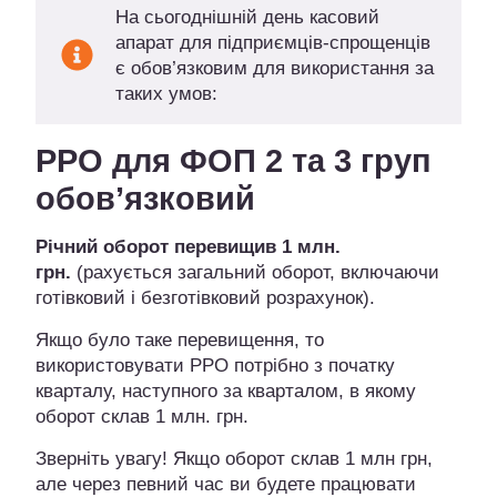
На сьогоднішній день касовий
апарат для підприємців-спрощенців
є обов’язковим для використання за
таких умов:
РРО для ФОП 2 та 3 груп
обов’язковий
Річний оборот перевищив 1 млн.
грн.
(рахується загальний оборот, включаючи
готівковий і безготівковий розрахунок).
Якщо було таке перевищення, то
використовувати РРО потрібно з початку
кварталу, наступного за кварталом, в якому
оборот склав 1 млн. грн.
Зверніть увагу! Якщо оборот склав 1 млн грн,
але через певний час ви будете працювати