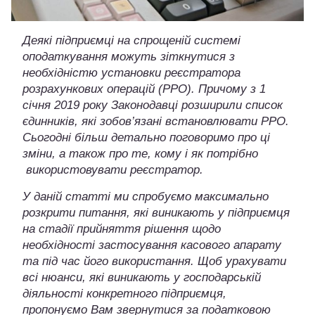
Деякі підприємці на спрощеній системі
оподаткування можуть зіткнутися з
необхідністю установки реєстратора
розрахункових операцій (РРО). Причому з 1
січня 2019 року Законодавці розширили список
єдинників, які зобов’язані встановлювати РРО.
Сьогодні більш детально поговоримо про ці
зміни, а також про те, кому і як потрібно
використовувати реєстратор.
У даній статті ми спробуємо максимально
розкрити питання, які виникають у підприємця
на стадії прийняття рішення щодо
необхідності застосування касового апарату
та під час його використання. Щоб урахувати
всі нюанси, які виникають у господарській
діяльності конкретного підприємця,
пропонуємо Вам звернутися за
податковою