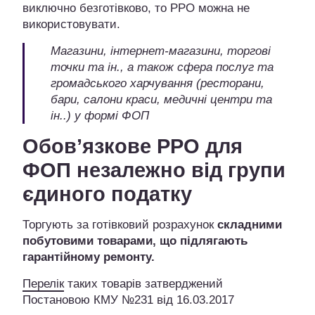
виключно безготівково, то РРО можна не
використовувати.
Магазини, інтернет-магазини
, торгові
точки та ін., а також сфера послуг та
громадського харчування (ресторани,
бари, салони краси, медичні центри та
ін..) у формі ФОП
Обов’язкове РРО для
ФОП незалежно від групи
єдиного податку
Торгують за готівковий розрахунок
складними
побутовими товарами, що підлягають
гарантійному ремонту.
Перелік
таких товарів затверджений
Постановою КМУ №231 від 16.03.2017