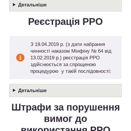
Детальніше
Реєстрація РРО
З 19.04.2019 р. (з дати набрання
чинності наказом Мінфіну № 64 від
13.02.2019 р.) реєстрація РРО
здійснюється за спрощеною
процедурою у такій послідовності:
Детальніше
Штрафи за порушення
вимог до
використання РРО