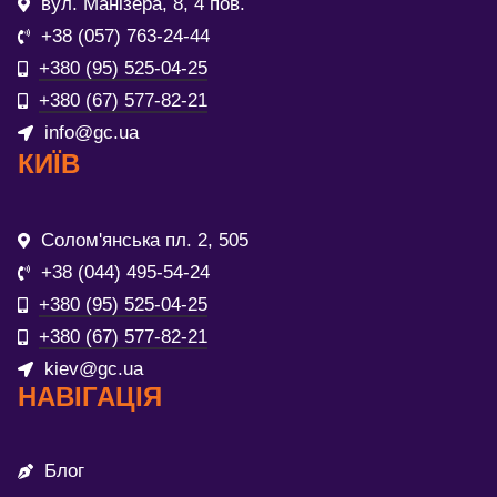
вул. Манізера, 8, 4 пов.
+38 (057) 763-24-44
+380 (95) 525-04-25
+380 (67) 577-82-21
info@gc.ua
КИЇВ
Солом'янська пл. 2, 505
+38 (044) 495-54-24
+380 (95) 525-04-25
+380 (67) 577-82-21
kiev@gc.ua
НАВІГАЦІЯ
Блог