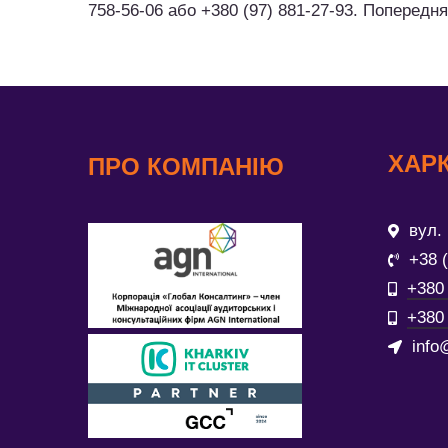
758-56-06 або +380 (97) 881-27-93. Попередня
ХАРК
ПРО КОМПАНІЮ
вул. 
+38 
+380 
+380 
info