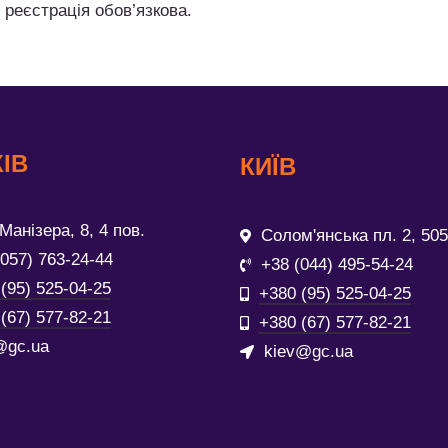
 реєстрація обов’язкова.
ІВ
КИЇВ
Манізера, 8, 4 пов.
Солом'янська пл. 2, 505
(057) 763-24-44
+38 (044) 495-54-24
(95) 525-04-25
+380 (95) 525-04-25
(67) 577-82-21
+380 (67) 577-82-21
@gc.ua
kiev@gc.ua