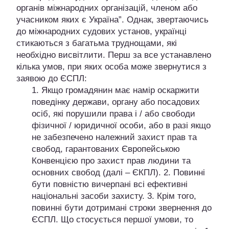
органів міжнародних організацій, членом або
учасником яких є Україна”. Однак, звертаючись
до міжнародних судових установ, українці
стикаються з багатьма труднощами, які
необхідно висвітлити. Перш за все устанавлено
кілька умов, при яких особа може звернутися з
заявою до ЄСПЛ:
1. Якщо громадянин має намір оскаржити
поведінку держави, органу або посадових
осіб, які порушили права і / або свободи
фізичної / юридичної особи, або в разі якщо
не забезпечено належний захист прав та
свобод, гарантованих Європейською
Конвенцією про захист прав людини та
основних свобод (далі – ЄКПЛ). 2. Повинні
бути повністю вичерпані всі ефективні
національні засоби захисту. 3. Крім того,
повинні бути дотримані строки звернення до
ЄСПЛ. Що стосується першої умови, то