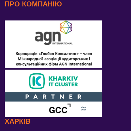
ПРО КОМПАНІЮ
ХАРКІВ