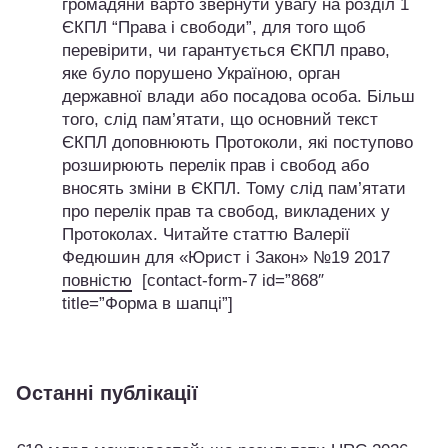
громадяни варто звернути увагу на розділ 1
ЄКПЛ “Права і свободи”, для того щоб
перевірити, чи гарантується ЄКПЛ право,
яке було порушено Україною, орган
державної влади або посадова особа. Більш
того, слід пам’ятати, що основний текст
ЄКПЛ доповнюють Протоколи, які поступово
розширюють перелік прав і свобод або
вносять зміни в ЄКПЛ. Тому слід пам’ятати
про перелік прав та свобод, викладених у
Протоколах. Читайте статтю Валерії
Федюшин для «Юрист і Закон» №19 2017
повністю
[contact-form-7 id=”868″
title=”Форма в шапці”]
Останні публікації