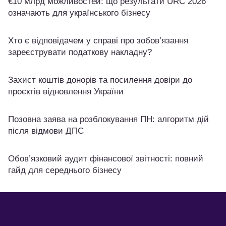
€10 млрд можливостей: що результати URC 2026
означають для українського бізнесу
Хто є відповідачем у справі про зобов’язання
зареєструвати податкову накладну?
Захист коштів донорів та посилення довіри до
проєктів відновлення України
Позовна заява на розблокування ПН: алгоритм дій
після відмови ДПС
Обов’язковий аудит фінансової звітності: повний
гайд для середнього бізнесу