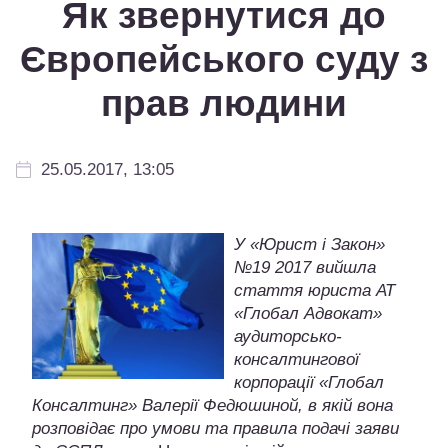
Як звернутися до
Європейського суду з
прав людини
25.05.2017, 13:05
У «Юрист і Закон»
№19 2017 вийшла
стаття юриста АТ
«Глобал Адвокат»
аудиторсько-
консалтингової
корпорації «Глобал
Консалтинг» Валерії Федюшиной, в якій вона
розповідає про умови та правила подачі заяви