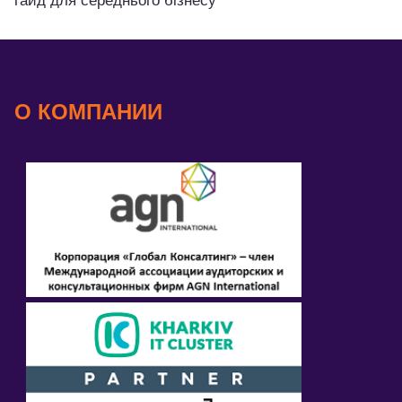
гайд для середнього бізнесу
О КОМПАНИИ