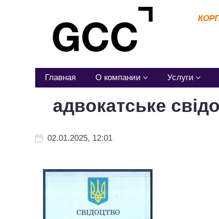
КОР
Главная
О компании
Услуги
адвокатське свід
02.01.2025, 12:01