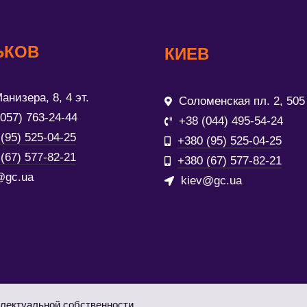
ЬКОВ
КИЕВ
анизера, 8, 4 эт.
Соломенская пл. 2, 505
(057) 763-24-44
+38 (044) 495-54-24
(95) 525-04-25
+380 (95) 525-04-25
(67) 577-82-21
+380 (67) 577-82-21
@gc.ua
kiev@gc.ua
лектуальной собственности