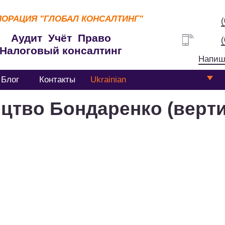
ПОРАЦИЯ
"ГЛОБАЛ КОНСАЛТИНГ"
Аудит Учёт Право
Налоговый консалтинг
Напиш
Блог
Контакты
Ukrainian
оцтво Бондаренко (верти