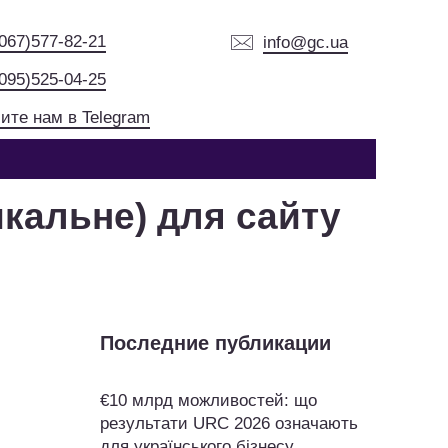
(067)577-82-21
info@gc.ua
(095)525-04-25
ите нам в Telegram
кальне) для сайту
Последние публикации
€10 млрд можливостей: що
результати URC 2026 означають
для українського бізнесу