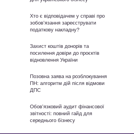
Хто є відповідачем у справі про
зобов’язання зареєструвати
податкову накладну?
Захист коштів донорів та
посилення довіри до проєктів
відновлення України
Позовна заява на розблокування
ПН: алгоритм дій після відмови
ДПС
Обов’язковий аудит фінансової
звітності: повний гайд для
середнього бізнесу