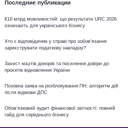
Последние публикации
€10 млрд можливостей: що результати URC 2026
означають для українського бізнесу
Хто є відповідачем у справі про зобов’язання
зареєструвати податкову накладну?
Захист коштів донорів та посилення довіри до
проєктів відновлення України
Позовна заява на розблокування ПН: алгоритм дій
після відмови ДПС
Обов’язковий аудит фінансової звітності: повний
гайд для середнього бізнесу