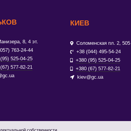
ЬКОВ
КИЕВ
анизера, 8, 4 эт.
Соломенская пл. 2, 505
(057) 763-24-44
+38 (044) 495-54-24
(95) 525-04-25
+380 (95) 525-04-25
(67) 577-82-21
+380 (67) 577-82-21
@gc.ua
kiev@gc.ua
лектуальной собственности