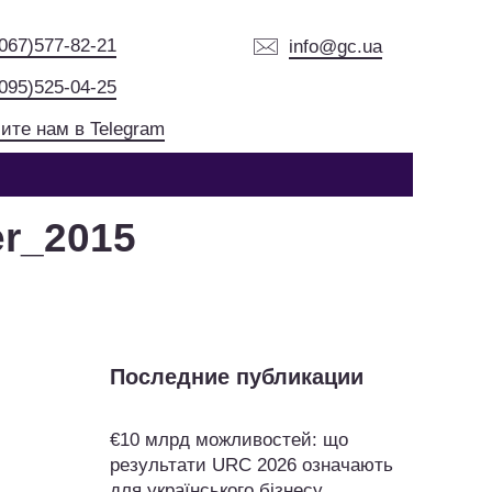
(067)577-82-21
info@gc.ua
(095)525-04-25
ите нам в Telegram
er_2015
Последние публикации
€10 млрд можливостей: що
результати URC 2026 означають
для українського бізнесу