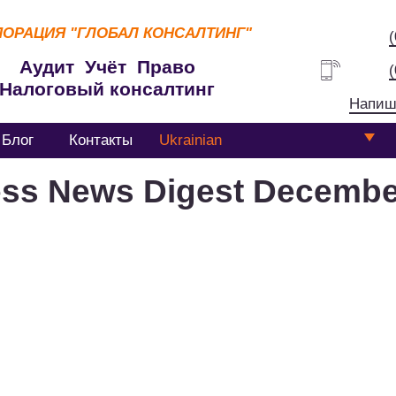
ПОРАЦИЯ
"ГЛОБАЛ КОНСАЛТИНГ"
Аудит Учёт Право
Налоговый консалтинг
Напиш
Блог
Контакты
Ukrainian
ss News Digest Decemb