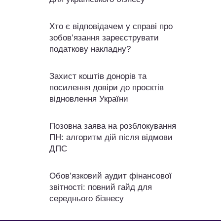
Хто є відповідачем у справі про
зобов’язання зареєструвати
податкову накладну?
Захист коштів донорів та
посилення довіри до проєктів
відновлення України
Позовна заява на розблокування
ПН: алгоритм дій після відмови
ДПС
Обов’язковий аудит фінансової
звітності: повний гайд для
середнього бізнесу