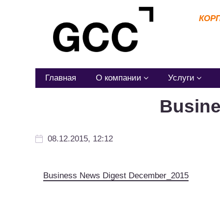
КОР
Главная
О компании
Услуги
Busine
08.12.2015, 12:12
Business News Digest December_2015