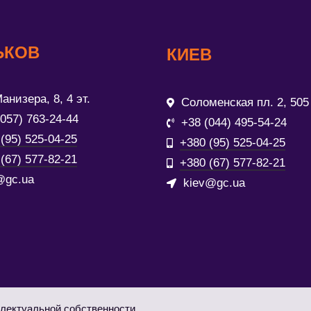
ЬКОВ
КИЕВ
анизера, 8, 4 эт.
Соломенская пл. 2, 505
(057) 763-24-44
+38 (044) 495-54-24
(95) 525-04-25
+380 (95) 525-04-25
(67) 577-82-21
+380 (67) 577-82-21
@gc.ua
kiev@gc.ua
лектуальной собственности