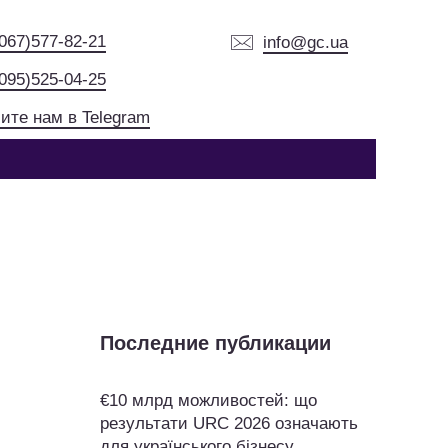
(067)577-82-21
info@gc.ua
(095)525-04-25
ите нам в Telegram
Последние публикации
€10 млрд можливостей: що
результати URC 2026 означають
для українського бізнесу