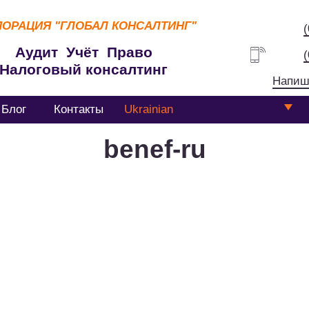
ПОРАЦИЯ
"ГЛОБАЛ КОНСАЛТИНГ"
Аудит Учёт Право
Налоговый консалтинг
Напиш
Блог
Контакты
Ukrainian
benef-ru