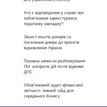
Хто є відповідачем у справі про
зобов’язання зареєструвати
податкову накладну?
Захист коштів донорів та
посилення довіри до проєктів
відновлення України
Позовна заява на розблокування
ПН: алгоритм дій після відмови
ДПС
Обов’язковий аудит фінансової
звітності: повний гайд для
середнього бізнесу