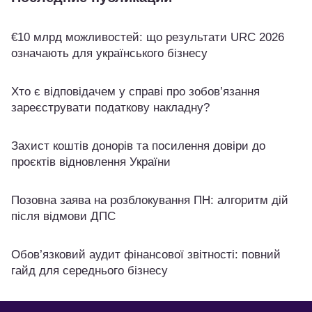
€10 млрд можливостей: що результати URC 2026
означають для українського бізнесу
Хто є відповідачем у справі про зобов’язання
зареєструвати податкову накладну?
Захист коштів донорів та посилення довіри до
проєктів відновлення України
Позовна заява на розблокування ПН: алгоритм дій
після відмови ДПС
Обов’язковий аудит фінансової звітності: повний
гайд для середнього бізнесу