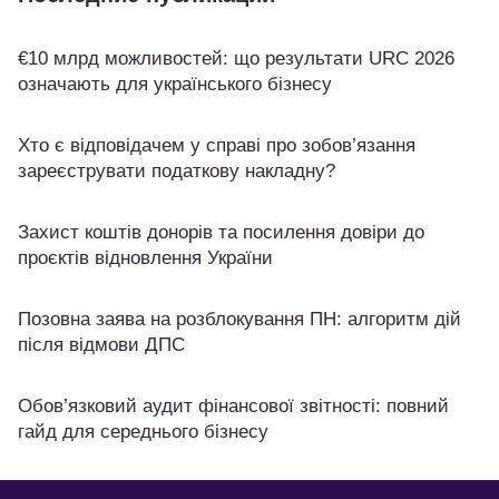
€10 млрд можливостей: що результати URC 2026
означають для українського бізнесу
Хто є відповідачем у справі про зобов’язання
зареєструвати податкову накладну?
Захист коштів донорів та посилення довіри до
проєктів відновлення України
Позовна заява на розблокування ПН: алгоритм дій
після відмови ДПС
Обов’язковий аудит фінансової звітності: повний
гайд для середнього бізнесу