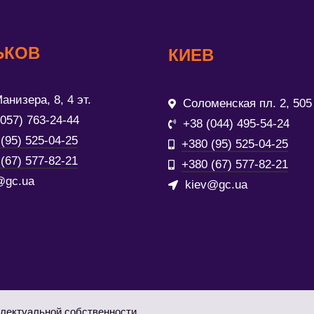
ЬКОВ
КИЕВ
анизера, 8, 4 эт.
Соломенская пл. 2, 505
(057) 763-24-44
+38 (044) 495-54-24
(95) 525-04-25
+380 (95) 525-04-25
(67) 577-82-21
+380 (67) 577-82-21
@gc.ua
kiev@gc.ua
лектуальной собственности