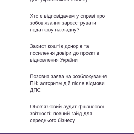
Хто є відповідачем у справі про
зобов’язання зареєструвати
податкову накладну?
Захист коштів донорів та
посилення довіри до проєктів
відновлення України
Позовна заява на розблокування
ПН: алгоритм дій після відмови
ДПС
Обов’язковий аудит фінансової
звітності: повний гайд для
середнього бізнесу