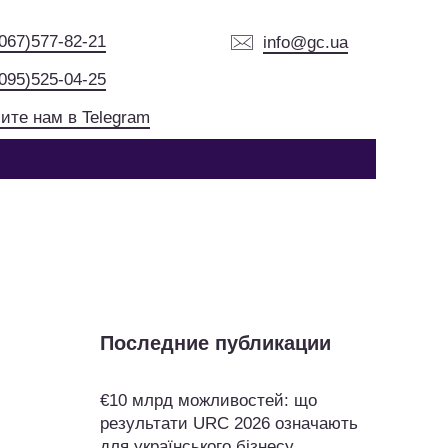
(067)577-82-21
info@gc.ua
(095)525-04-25
ите нам в Telegram
Последние публикации
€10 млрд можливостей: що
результати URC 2026 означають
для українського бізнесу