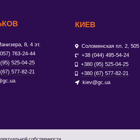
ЬКОВ
КИЕВ
анизера, 8, 4 эт.
Соломенская пл. 2, 505
(057) 763-24-44
+38 (044) 495-54-24
(95) 525-04-25
+380 (95) 525-04-25
(67) 577-82-21
+380 (67) 577-82-21
@gc.ua
kiev@gc.ua
лектуальной собственности