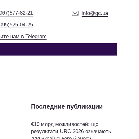
(067)577-82-21
info@gc.ua
(095)525-04-25
ите нам в Telegram
Последние публикации
€10 млрд можливостей: що
результати URC 2026 означають
для українського бізнесу