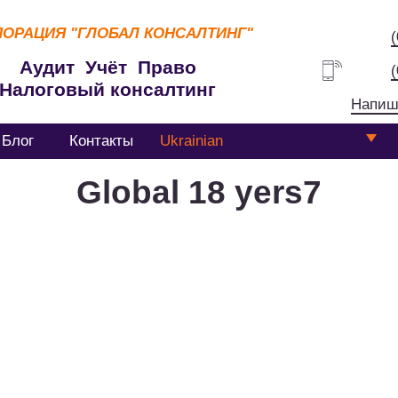
ПОРАЦИЯ
"ГЛОБАЛ КОНСАЛТИНГ"
Аудит Учёт Право
Налоговый консалтинг
Напиш
Блог
Контакты
Ukrainian
Global 18 yers7