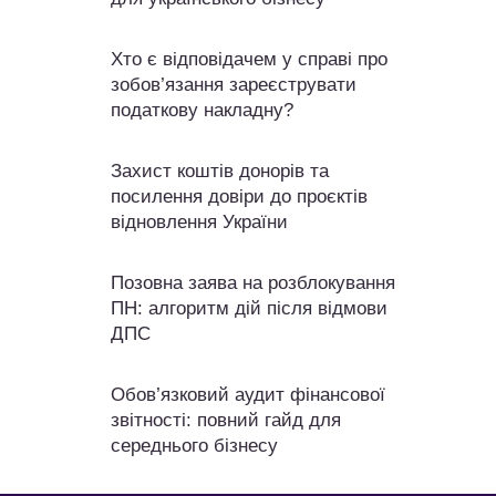
Хто є відповідачем у справі про
зобов’язання зареєструвати
податкову накладну?
Захист коштів донорів та
посилення довіри до проєктів
відновлення України
Позовна заява на розблокування
ПН: алгоритм дій після відмови
ДПС
Обов’язковий аудит фінансової
звітності: повний гайд для
середнього бізнесу