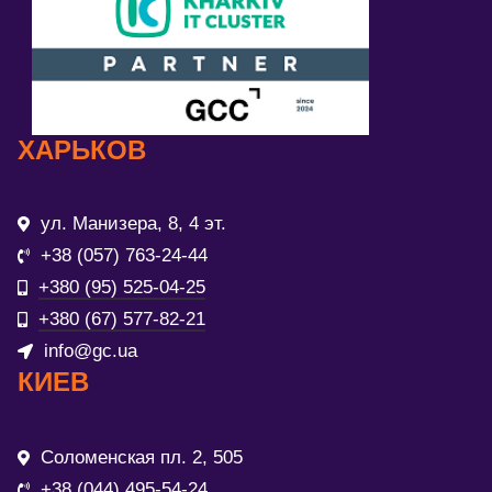
ХАРЬКОВ
ул. Манизера, 8, 4 эт.
+38 (057) 763-24-44
+380 (95) 525-04-25
+380 (67) 577-82-21
info@gc.ua
КИЕВ
Соломенская пл. 2, 505
+38 (044) 495-54-24