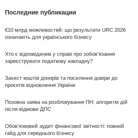
Последние публикации
€10 млрд можливостей: що результати URC 2026
означають для українського бізнесу
Хто є відповідачем у справі про зобов’язання
зареєструвати податкову накладну?
Захист коштів донорів та посилення довіри до
проєктів відновлення України
Позовна заява на розблокування ПН: алгоритм дій
після відмови ДПС
Обов’язковий аудит фінансової звітності: повний
гайд для середнього бізнесу