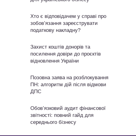
Хто є відповідачем у справі про
зобов’язання зареєструвати
податкову накладну?
Захист коштів донорів та
посилення довіри до проєктів
відновлення України
Позовна заява на розблокування
ПН: алгоритм дій після відмови
ДПС
Обов’язковий аудит фінансової
звітності: повний гайд для
середнього бізнесу