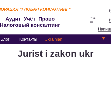
ПОРАЦИЯ
"ГЛОБАЛ КОНСАЛТИНГ"
Аудит Учёт Право
Налоговый консалтинг
Напиш
Блог
Контакты
Ukrainian
Jurist i zakon ukr