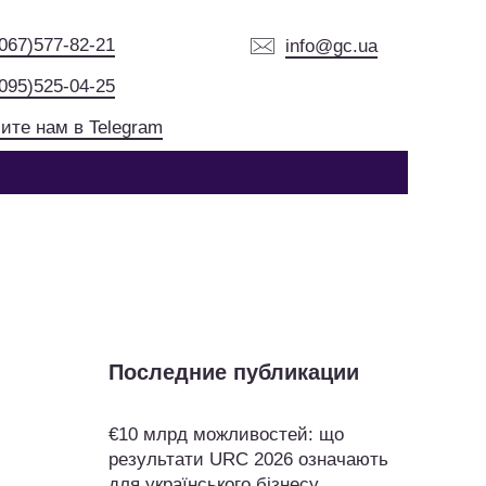
(067)577-82-21
info@gc.ua
(095)525-04-25
ите нам в Telegram
Последние публикации
€10 млрд можливостей: що
результати URC 2026 означають
для українського бізнесу