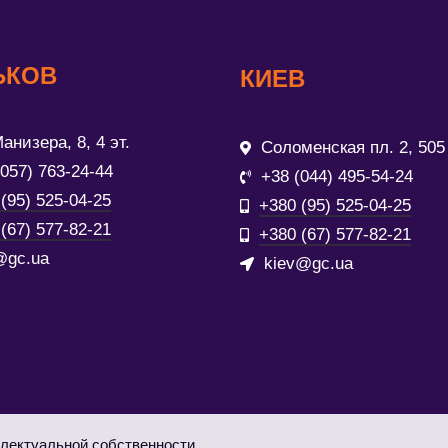
ЬКОВ
КИЕВ
анизера, 8, 4 эт.
Соломенская пл. 2, 505
(057) 763-24-44
+38 (044) 495-54-24
(95) 525-04-25
+380 (95) 525-04-25
(67) 577-82-21
+380 (67) 577-82-21
@gc.ua
kiev@gc.ua
лектуальной собственности