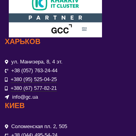
ХАРЬКОВ
ул. Манизера, 8, 4 эт.
+38 (057) 763-24-44
+380 (95) 525-04-25
+380 (67) 577-82-21
info@gc.ua
КИЕВ
Соломенская пл. 2, 505
+38 (044) 495-54-24