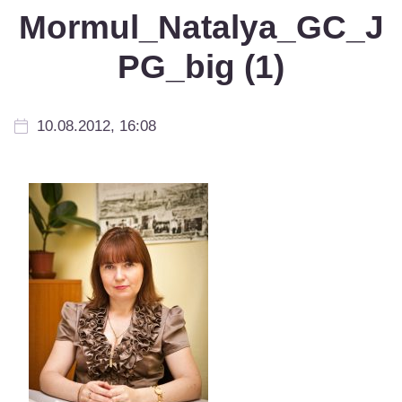
Mormul_Natalya_GC_J
PG_big (1)
10.08.2012, 16:08