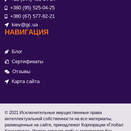
+380 (95) 525-04-25
+380 (67) 577-82-21
kiev@gc.ua
НАВИГАЦИЯ
Блог
Сертификаты
Отзывы
Карта сайта
© 2021 Исключительные имущественные права
интеллектуальной собственности на все материалы,
размещенные на сайте, принадлежат Корпорации «Глобал
Консалтинг». Использование любых материалов без