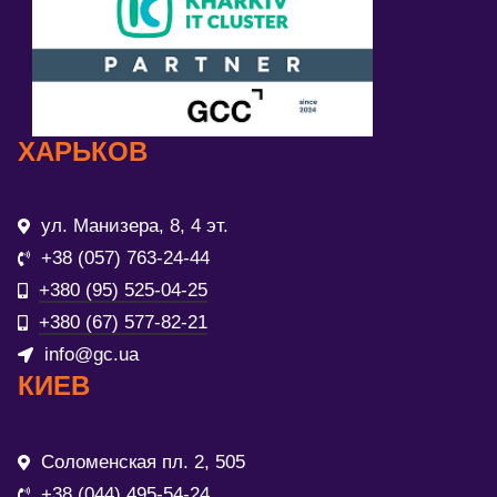
ХАРЬКОВ
ул. Манизера, 8, 4 эт.
+38 (057) 763-24-44
+380 (95) 525-04-25
+380 (67) 577-82-21
info@gc.ua
КИЕВ
Соломенская пл. 2, 505
+38 (044) 495-54-24