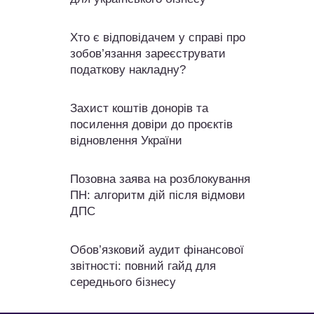
Хто є відповідачем у справі про
зобов’язання зареєструвати
податкову накладну?
Захист коштів донорів та
посилення довіри до проєктів
відновлення України
Позовна заява на розблокування
ПН: алгоритм дій після відмови
ДПС
Обов’язковий аудит фінансової
звітності: повний гайд для
середнього бізнесу