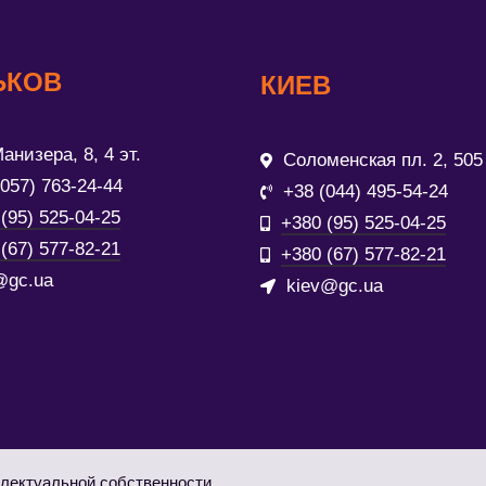
ЬКОВ
КИЕВ
анизера, 8, 4 эт.
Соломенская пл. 2, 505
(057) 763-24-44
+38 (044) 495-54-24
(95) 525-04-25
+380 (95) 525-04-25
(67) 577-82-21
+380 (67) 577-82-21
@gc.ua
kiev@gc.ua
лектуальной собственности