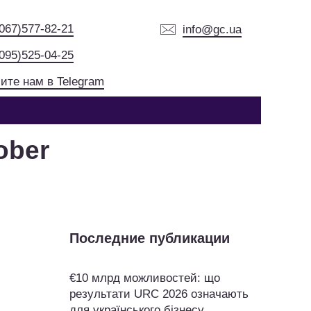
(067)577-82-21
info@gc.ua
(095)525-04-25
ите нам в Telegram
ober
Последние публикации
€10 млрд можливостей: що
результати URC 2026 означають
для українського бізнесу