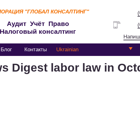
ПОРАЦИЯ
"ГЛОБАЛ КОНСАЛТИНГ"
Аудит Учёт Право
Налоговый консалтинг
Напиш
Блог
Контакты
Ukrainian
s Digest labor law in Oct