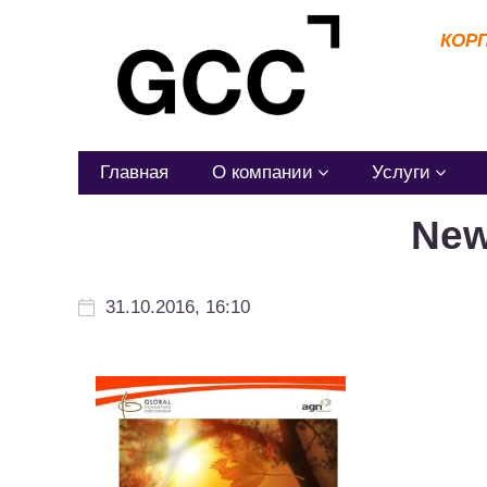
КОР
Главная
О компании
Услуги
New
31.10.2016, 16:10