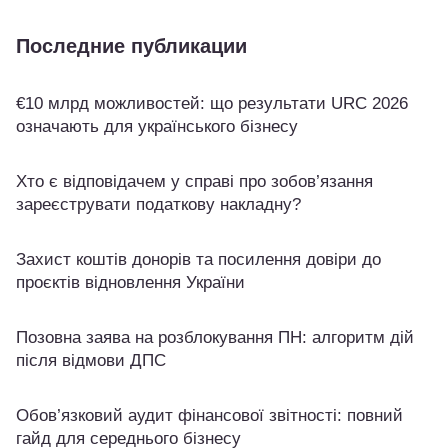
Последние публикации
€10 млрд можливостей: що результати URC 2026
означають для українського бізнесу
Хто є відповідачем у справі про зобов’язання
зареєструвати податкову накладну?
Захист коштів донорів та посилення довіри до
проєктів відновлення України
Позовна заява на розблокування ПН: алгоритм дій
після відмови ДПС
Обов’язковий аудит фінансової звітності: повний
гайд для середнього бізнесу