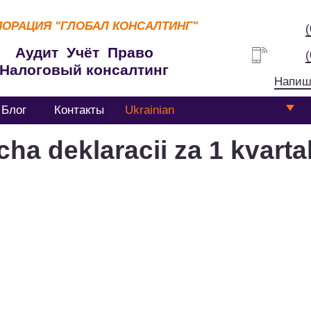
ПОРАЦИЯ
"ГЛОБАЛ КОНСАЛТИНГ"
Аудит Учёт Право
Налоговый консалтинг
Напиш
Блог
Контакты
Ukrainian
ha deklaracii za 1 kvarta