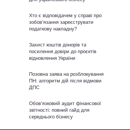
Хто є відповідачем у справі про
зобов’язання зареєструвати
податкову накладну?
Захист коштів донорів та
посилення довіри до проєктів
відновлення України
Позовна заява на розблокування
ПН: алгоритм дій після відмови
ДПС
Обов’язковий аудит фінансової
звітності: повний гайд для
середнього бізнесу