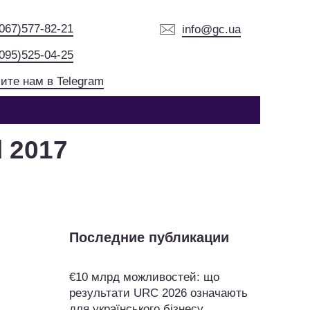
(067)577-82-21
info@gc.ua
(095)525-04-25
ите нам в Telegram
l 2017
Последние публикации
€10 млрд можливостей: що
результати URC 2026 означають
для українського бізнесу