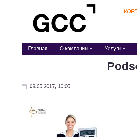
КОР
Главная
О компании
Услуги
Podsc
08.05.2017, 10:05