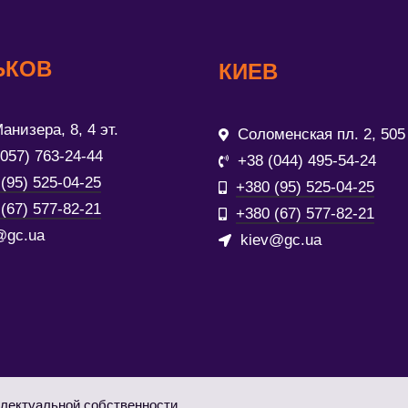
ЬКОВ
КИЕВ
анизера, 8, 4 эт.
Соломенская пл. 2, 505
(057) 763-24-44
+38 (044) 495-54-24
(95) 525-04-25
+380 (95) 525-04-25
(67) 577-82-21
+380 (67) 577-82-21
@gc.ua
kiev@gc.ua
лектуальной собственности