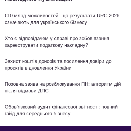
€10 млрд можливостей: що результати URC 2026
означають для українського бізнесу
Хто є відповідачем у справі про зобов’язання
зареєструвати податкову накладну?
Захист коштів донорів та посилення довіри до
проєктів відновлення України
Позовна заява на розблокування ПН: алгоритм дій
після відмови ДПС
Обов’язковий аудит фінансової звітності: повний
гайд для середнього бізнесу