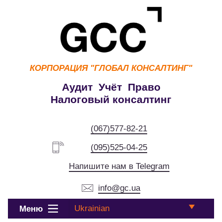
КОРПОРАЦИЯ
"ГЛОБАЛ КОНСАЛТИНГ"
Аудит Учёт Право
Налоговый консалтинг
(067)577-82-21
(095)525-04-25
Напишите нам в Telegram
info@gc.ua
Ukrainian
Меню