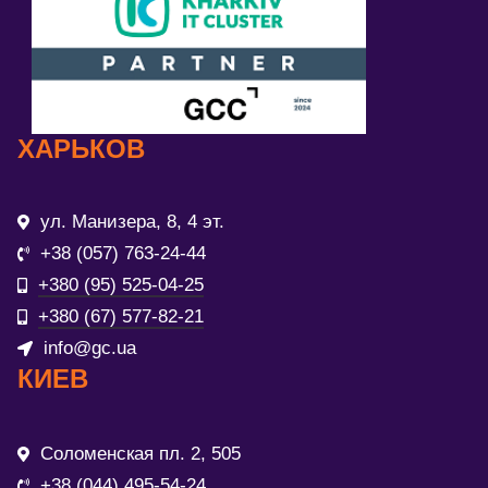
ХАРЬКОВ
ул. Манизера, 8, 4 эт.
+38 (057) 763-24-44
+380 (95) 525-04-25
+380 (67) 577-82-21
info@gc.ua
КИЕВ
Соломенская пл. 2, 505
+38 (044) 495-54-24