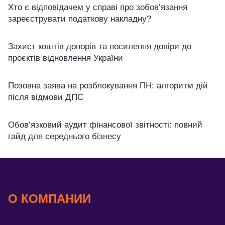
Хто є відповідачем у справі про зобов’язання
зареєструвати податкову накладну?
Захист коштів донорів та посилення довіри до
проєктів відновлення України
Позовна заява на розблокування ПН: алгоритм дій
після відмови ДПС
Обов’язковий аудит фінансової звітності: повний
гайд для середнього бізнесу
О КОМПАНИИ