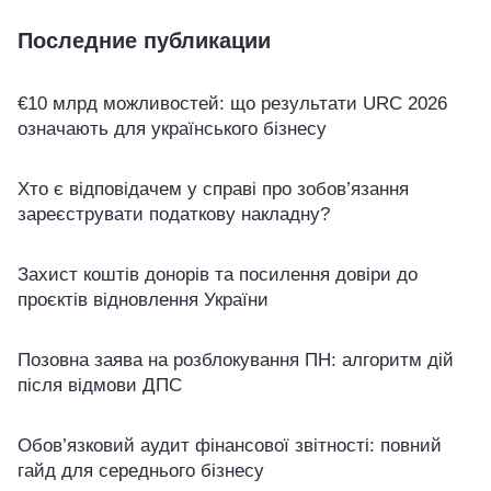
Последние публикации
€10 млрд можливостей: що результати URC 2026
означають для українського бізнесу
Хто є відповідачем у справі про зобов’язання
зареєструвати податкову накладну?
Захист коштів донорів та посилення довіри до
проєктів відновлення України
Позовна заява на розблокування ПН: алгоритм дій
після відмови ДПС
Обов’язковий аудит фінансової звітності: повний
гайд для середнього бізнесу