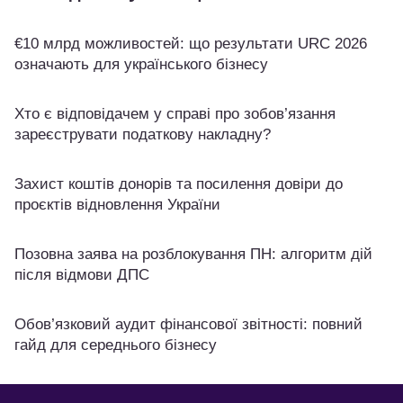
€10 млрд можливостей: що результати URC 2026
означають для українського бізнесу
Хто є відповідачем у справі про зобов’язання
зареєструвати податкову накладну?
Захист коштів донорів та посилення довіри до
проєктів відновлення України
Позовна заява на розблокування ПН: алгоритм дій
після відмови ДПС
Обов’язковий аудит фінансової звітності: повний
гайд для середнього бізнесу