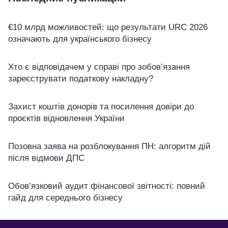
€10 млрд можливостей: що результати URC 2026
означають для українського бізнесу
Хто є відповідачем у справі про зобов’язання
зареєструвати податкову накладну?
Захист коштів донорів та посилення довіри до
проєктів відновлення України
Позовна заява на розблокування ПН: алгоритм дій
після відмови ДПС
Обов’язковий аудит фінансової звітності: повний
гайд для середнього бізнесу