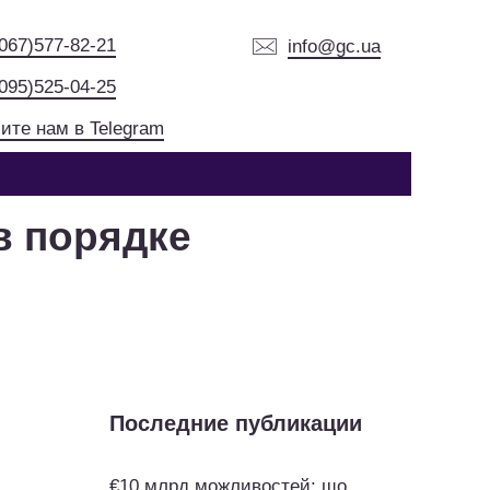
(067)577-82-21
info@gc.ua
(095)525-04-25
ите нам в Telegram
в порядке
Последние публикации
€10 млрд можливостей: що