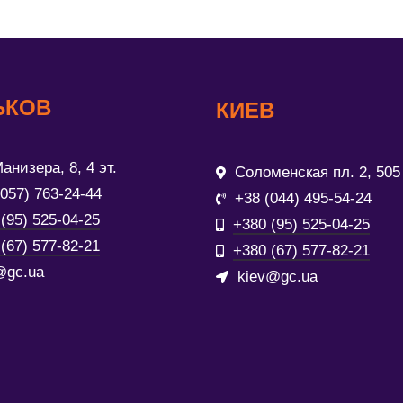
ЬКОВ
КИЕВ
анизера, 8, 4 эт.
Соломенская пл. 2, 505
(057) 763-24-44
+38 (044) 495-54-24
(95) 525-04-25
+380 (95) 525-04-25
(67) 577-82-21
+380 (67) 577-82-21
@gc.ua
kiev@gc.ua