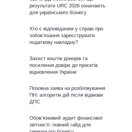
результати URC 2026 означають
для українського бізнесу
Хто є відповідачем у справі про
зобов’язання зареєструвати
податкову накладну?
Захист коштів донорів та
посилення довіри до проєктів
відновлення України
Позовна заява на розблокування
ПН: алгоритм дій після відмови
ДПС
Обов’язковий аудит фінансової
звітності: повний гайд для
середнього бізнесу