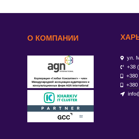
ХАР
О КОМПАНИИ
ул. М
+38 
+380 
+380 
info