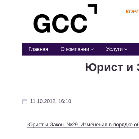
КОР
Главная
О компании
Услуги
Юрист и 
11.10.2012, 16:10
Юрист и Закон_№29_Изменения в порядке о