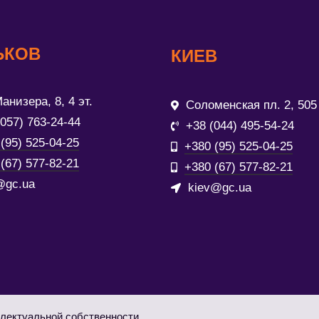
ЬКОВ
КИЕВ
анизера, 8, 4 эт.
Соломенская пл. 2, 505
(057) 763-24-44
+38 (044) 495-54-24
(95) 525-04-25
+380 (95) 525-04-25
(67) 577-82-21
+380 (67) 577-82-21
@gc.ua
kiev@gc.ua
лектуальной собственности