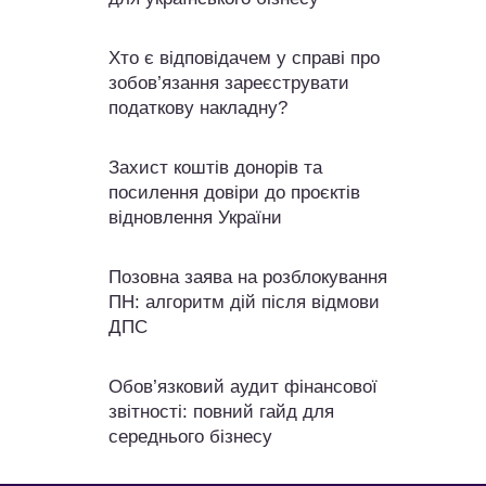
Хто є відповідачем у справі про
зобов’язання зареєструвати
податкову накладну?
Захист коштів донорів та
посилення довіри до проєктів
відновлення України
Позовна заява на розблокування
ПН: алгоритм дій після відмови
ДПС
Обов’язковий аудит фінансової
звітності: повний гайд для
середнього бізнесу