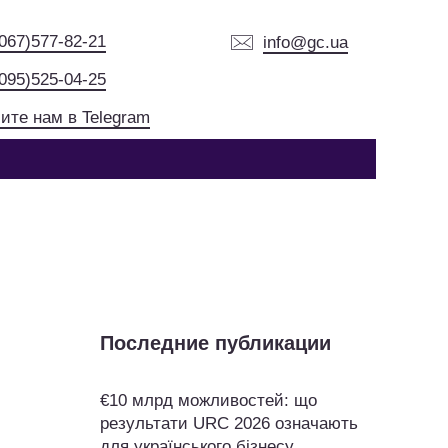
(067)577-82-21
info@gc.ua
(095)525-04-25
ите нам в Telegram
Последние публикации
€10 млрд можливостей: що
результати URC 2026 означають
для українського бізнесу