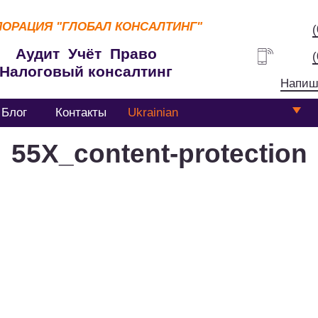
ПОРАЦИЯ
"ГЛОБАЛ КОНСАЛТИНГ"
Аудит Учёт Право
Налоговый консалтинг
Напиш
Блог
Контакты
Ukrainian
55Х_content-protection