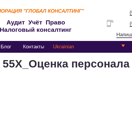
ПОРАЦИЯ
"ГЛОБАЛ КОНСАЛТИНГ"
Аудит Учёт Право
Налоговый консалтинг
Напиш
Блог
Контакты
Ukrainian
55Х_Оценка персонала