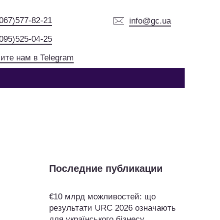
(067)577-82-21
info@gc.ua
(095)525-04-25
ите нам в Telegram
Последние публикации
€10 млрд можливостей: що
результати URC 2026 означають
для українського бізнесу