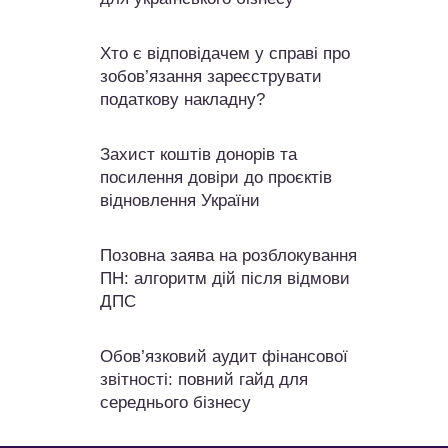
Хто є відповідачем у справі про
зобов’язання зареєструвати
податкову накладну?
Захист коштів донорів та
посилення довіри до проєктів
відновлення України
Позовна заява на розблокування
ПН: алгоритм дій після відмови
ДПС
Обов’язковий аудит фінансової
звітності: повний гайд для
середнього бізнесу