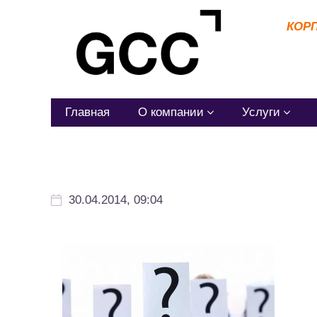
КОР
Главная
О компании
Услуги
30.04.2014, 09:04