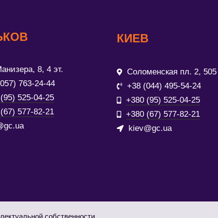
ЬКОВ
КИЕВ
анизера, 8, 4 эт.
Соломенская пл. 2, 505
(057) 763-24-44
+38 (044) 495-54-24
(95) 525-04-25
+380 (95) 525-04-25
(67) 577-82-21
+380 (67) 577-82-21
@gc.ua
kiev@gc.ua
лектуальной собственности