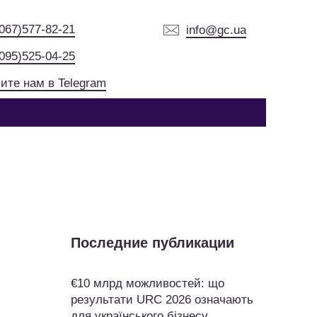
(067)577-82-21
info@gc.ua
(095)525-04-25
ите нам в Telegram
Последние публикации
€10 млрд можливостей: що
результати URC 2026 означають
для українського бізнесу