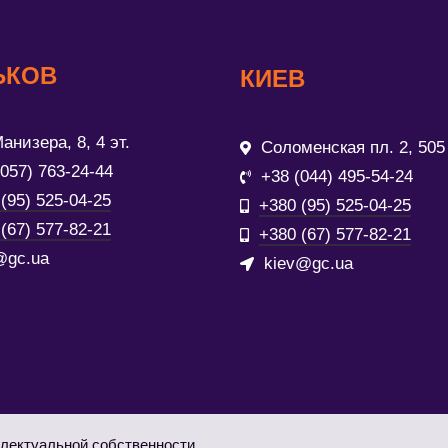
ЬКОВ
КИЕВ
анизера, 8, 4 эт.
Соломенская пл. 2, 505
(057) 763-24-44
+38 (044) 495-54-24
(95) 525-04-25
+380 (95) 525-04-25
(67) 577-82-21
+380 (67) 577-82-21
@gc.ua
kiev@gc.ua
лектуальной собственности