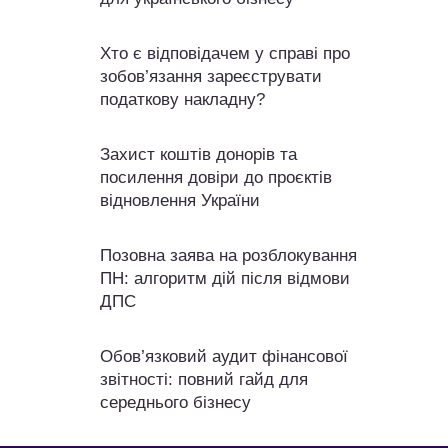
Хто є відповідачем у справі про
зобов’язання зареєструвати
податкову накладну?
Захист коштів донорів та
посилення довіри до проєктів
відновлення України
Позовна заява на розблокування
ПН: алгоритм дій після відмови
ДПС
Обов’язковий аудит фінансової
звітності: повний гайд для
середнього бізнесу