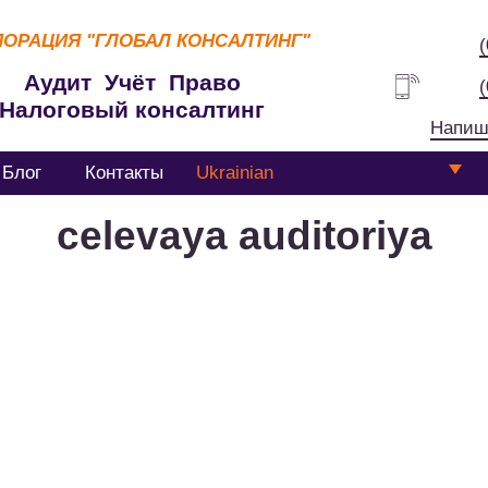
ПОРАЦИЯ
"ГЛОБАЛ КОНСАЛТИНГ"
Аудит Учёт Право
Налоговый консалтинг
Напиш
Блог
Контакты
Ukrainian
celevaya auditoriya