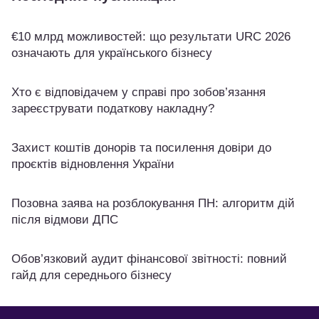
€10 млрд можливостей: що результати URC 2026
означають для українського бізнесу
Хто є відповідачем у справі про зобов’язання
зареєструвати податкову накладну?
Захист коштів донорів та посилення довіри до
проєктів відновлення України
Позовна заява на розблокування ПН: алгоритм дій
після відмови ДПС
Обов’язковий аудит фінансової звітності: повний
гайд для середнього бізнесу