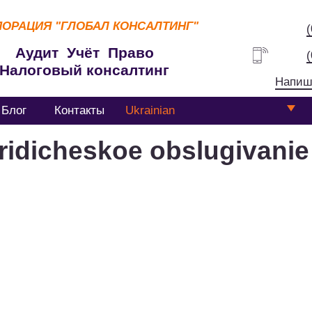
ПОРАЦИЯ
"ГЛОБАЛ КОНСАЛТИНГ"
Аудит Учёт Право
Налоговый консалтинг
Напиш
Блог
Контакты
Ukrainian
ridicheskoe obslugivanie