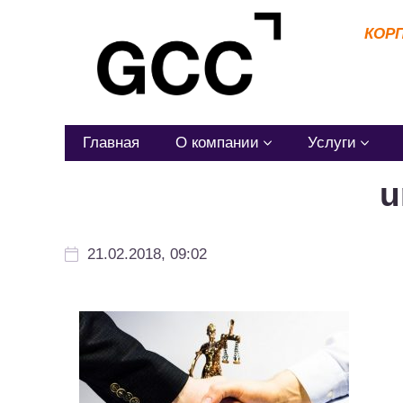
КОР
Главная
О компании
Услуги
u
21.02.2018, 09:02