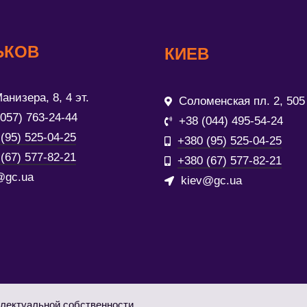
ЬКОВ
КИЕВ
анизера, 8, 4 эт.
Соломенская пл. 2, 505
(057) 763-24-44
+38 (044) 495-54-24
(95) 525-04-25
+380 (95) 525-04-25
(67) 577-82-21
+380 (67) 577-82-21
@gc.ua
kiev@gc.ua
лектуальной собственности