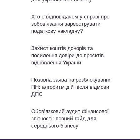
Хто є відповідачем у справі про
зобов’язання зареєструвати
податкову накладну?
Захист коштів донорів та
посилення довіри до проєктів
відновлення України
Позовна заява на розблокування
ПН: алгоритм дій після відмови
ДПС
Обов’язковий аудит фінансової
звітності: повний гайд для
середнього бізнесу