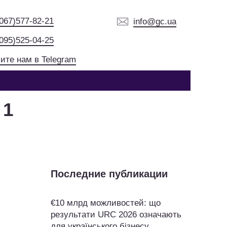
(067)577-82-21
info@gc.ua
(095)525-04-25
ите нам в Telegram
 1
Последние публикации
€10 млрд можливостей: що
результати URC 2026 означають
для українського бізнесу