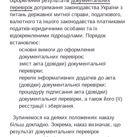
оформлення результатів
документальних
перевірок
дотримання законодавства України з
питань державної митної справи, податкового,
валютного та іншого законодавства платниками
податків-юридичними особами та їх
відокремленими підрозділами. Порядок
встановлює:
основні вимоги до оформлення
документальних перевірок;
зміст акта (довідки) документальної
перевірки;
перелік інформативних додатків до акта
(довідки) документальної перевірки;
процедуру підписання акта (довідки)
документальної перевірки, а також його (її)
реєстрації і зберігання.
Зупинимося на деяких положеннях наказу
більш докладно. Зокрема, наказ визначає, що
результат документальних перевірок