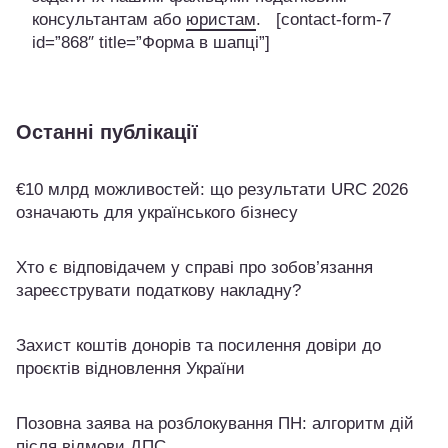
консультантам або
юристам
. [contact-form-7
id=”868″ title=”Форма в шапці”]
Останні публікації
€10 млрд можливостей: що результати URC 2026
означають для українського бізнесу
Хто є відповідачем у справі про зобов’язання
зареєструвати податкову накладну?
Захист коштів донорів та посилення довіри до
проєктів відновлення України
Позовна заява на розблокування ПН: алгоритм дій
після відмови ДПС