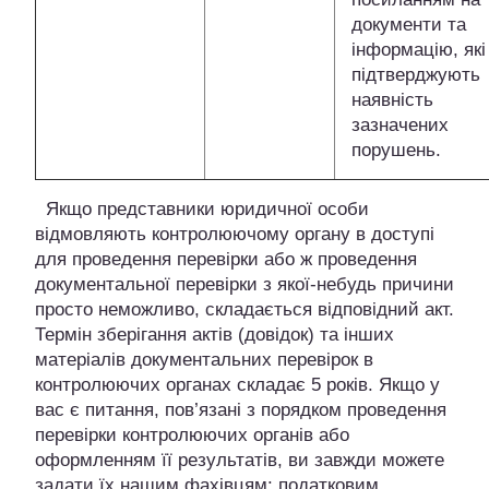
документи та
інформацію, які
підтверджують
наявність
зазначених
порушень.
Якщо представники юридичної особи
відмовляють контролюючому органу в доступі
для проведення перевірки або ж проведення
документальної перевірки з якої-небудь причини
просто неможливо, складається відповідний акт.
Термін зберігання актів (довідок) та інших
матеріалів документальних перевірок в
контролюючих органах складає 5 років. Якщо у
вас є питання, пов’язані з порядком проведення
перевірки контролюючих органів або
оформленням її результатів, ви завжди можете
задати їх нашим фахівцям: податковим