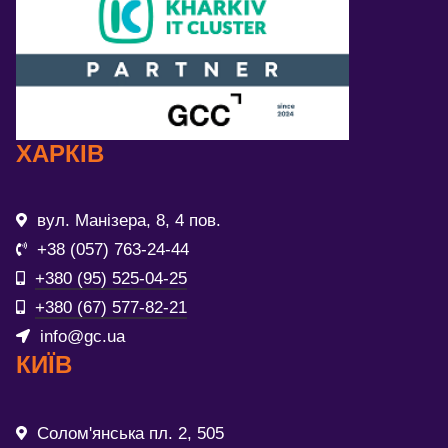
ХАРКІВ
вул. Манізера, 8, 4 пов.
+38 (057) 763-24-44
+380 (95) 525-04-25
+380 (67) 577-82-21
info@gc.ua
КИЇВ
Солом'янська пл. 2, 505