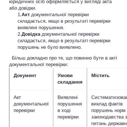
юридичних осіб оформляється у вигляді акта
або довідки.
1.
Акт
документальної перевірки
складається, якщо в результаті перевірки
виявлені порушення.
2.
Довідка
документальної перевірки
складається, якщо в результаті перевірки
порушень не було виявлено.
Більш докладно про те, що повинно бути в акті
документальної перевірки:
Документ
Умови
Містить
складання
Акт
Виявлені
Систематизова
документальної
порушення
виклад фактів
перевірки
в ході
порушень норм
перевірки
законодавства 
питань державн