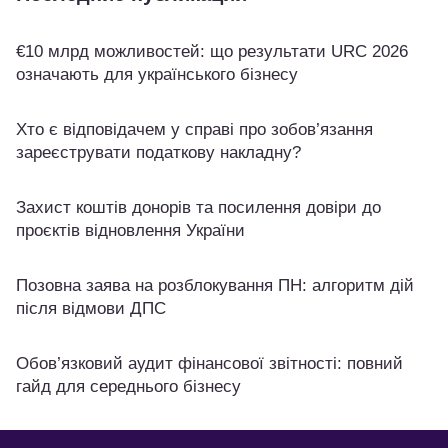
€10 млрд можливостей: що результати URC 2026
означають для українського бізнесу
Хто є відповідачем у справі про зобов’язання
зареєструвати податкову накладну?
Захист коштів донорів та посилення довіри до
проєктів відновлення України
Позовна заява на розблокування ПН: алгоритм дій
після відмови ДПС
Обов’язковий аудит фінансової звітності: повний
гайд для середнього бізнесу