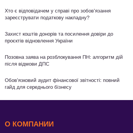
Хто є відповідачем у справі про зобов’язання
зареєструвати податкову накладну?
Захист коштів донорів та посилення довіри до
проєктів відновлення України
Позовна заява на розблокування ПН: алгоритм дій
після відмови ДПС
Обов’язковий аудит фінансової звітності: повний
гайд для середнього бізнесу
О КОМПАНИИ