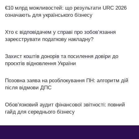
€10 млрд можливостей: що результати URC 2026
означають для українського бізнесу
Хто є відповідачем у справі про зобов’язання
зареєструвати податкову накладну?
Захист коштів донорів та посилення довіри до
проєктів відновлення України
Позовна заява на розблокування ПН: алгоритм дій
після відмови ДПС
Обов’язковий аудит фінансової звітності: повний
гайд для середнього бізнесу