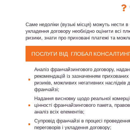
Саме недоліки (вузькі місця) можуть нести 
укладення договору необхідно оцінити всі пл
ризики, знати про приховані платежі та можли
ПОСЛУГИ ВІД ГЛОБАЛ КОНСАЛТИН
Аналіз франчайзингового договору, нада
рекомендацій із зазначенням прихованих
ризиків, можливих негативних наслідків 
франчайзі;
Надання висновку щодо реальної комерці
цінності франчайзингового пакета, право
аналіз всіх елементів;
Супровід франчайзі в процесі проведенн
переговорів і укладення договору;