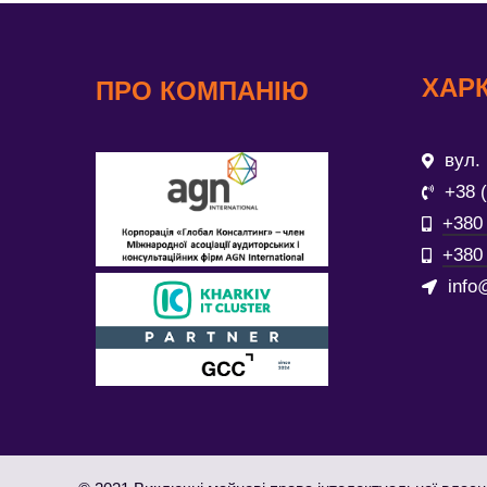
ХАРК
ПРО КОМПАНІЮ
вул. 
+38 
+380 
+380 
info