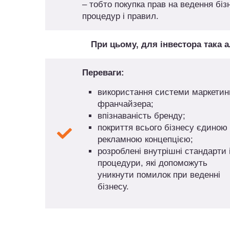
– тобто покупка прав на ведення бі
процедур і правил.
При цьому, для інвестора така а
Переваги:
використання системи маркетин
франчайзера;
впізнаваність бренду;
покриття всього бізнесу єдиною
рекламною концепцією;
розроблені внутрішні стандарти 
процедури, які допоможуть
уникнути помилок при веденні
бізнесу.