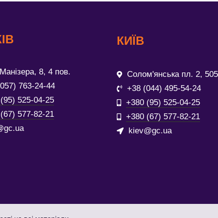
ІВ
КИЇВ
Манізера, 8, 4 пов.
Солом'янська пл. 2, 505
(057) 763-24-44
+38 (044) 495-54-24
(95) 525-04-25
+380 (95) 525-04-25
(67) 577-82-21
+380 (67) 577-82-21
@gc.ua
kiev@gc.ua