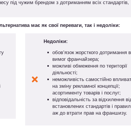
знесу під чужим брендом з дотриманням всіх стандартів,
льтернатива має як свої переваги, так і недоліки:
Недоліки:
гу
обов’язок жорсткого дотримання в
вимог франчайзера;
можливі обмеження по території
діяльності;
неможливість самостійно вплива
і
на зміну рекламної концепції;
асортименту товарів і послуг;
відповідальність за відхилення ві
встановлених стандартів і правил
аж до втрати прав на франшизу.