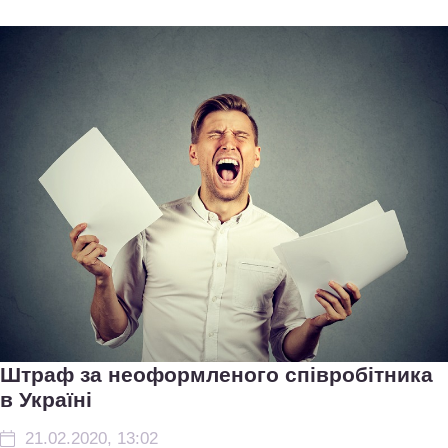
Штраф за неоформленого співробітника
в Україні
21.02.2020, 13:02