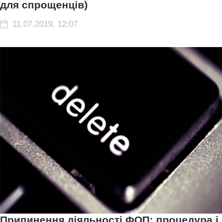
для спрощенців)
11.07.2019, 12:07
Припинення діяльності ФОП: процедура і