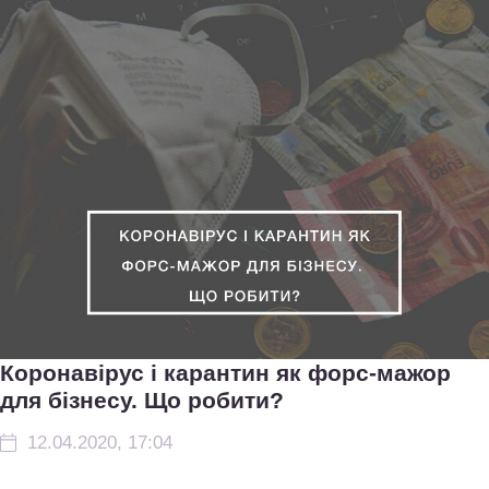
Коронавірус і карантин як форс-мажор
для бізнесу. Що робити?
12.04.2020, 17:04