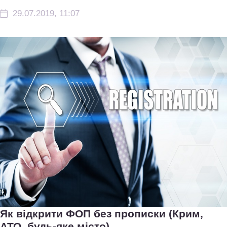
29.07.2019, 11:07
Як відкрити ФОП без прописки (Крим,
АТО, будь-яке місто)