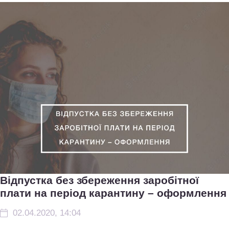
Відпустка без збереження заробітної
плати на період карантину – оформлення
02.04.2020, 14:04