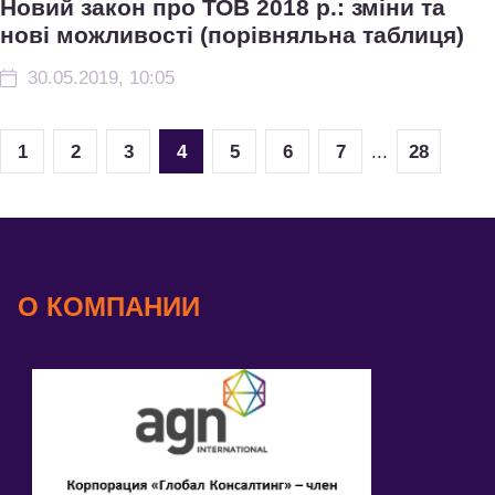
Новий закон про ТОВ 2018 р.: зміни та
нові можливості (порівняльна таблиця)
30.05.2019, 10:05
1
2
3
4
5
6
7
...
28
О КОМПАНИИ