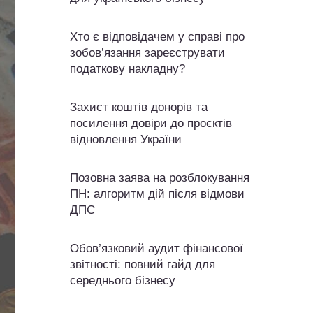
Хто є відповідачем у справі про
зобов’язання зареєструвати
податкову накладну?
Захист коштів донорів та
посилення довіри до проєктів
відновлення України
Позовна заява на розблокування
ПН: алгоритм дій після відмови
ДПС
Обов’язковий аудит фінансової
звітності: повний гайд для
середнього бізнесу