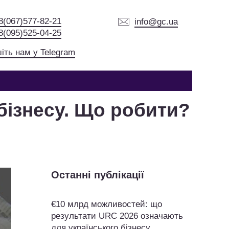
8(067)577-82-21
info@gc.ua
8(095)525-04-25
іть нам у Telegram
бізнесу. Що робити?
Останні публікації
€10 млрд можливостей: що
результати URC 2026 означають
для українського бізнесу