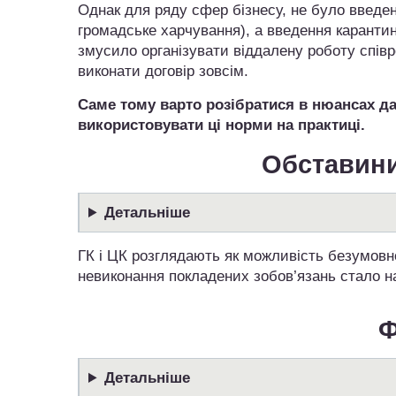
Однак для ряду сфер бізнесу, не було введен
громадське харчування), а введення каранти
змусило організувати віддалену роботу спі
виконати договір зовсім.
Саме тому варто розібратися в нюансах д
використовувати ці норми на практиці.
Обставини
Детальніше
ГК і ЦК розглядають як можливість безумовно
невиконання покладених зобов’язань стало н
Ф
Детальніше