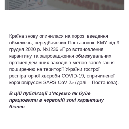
Країна знову опинилася на порозі введення
обмежень, передбачених Постановою КМУ від 9
грудня 2020 р. №1236 «Про встановлення
карантину та запровадження обмежувальних
протиепідемічних заходів з метою запобігання
поширенню на території України гострої
респіраторної хвороби COVID-19, спричиненої
коронавірусом SARS-CoV-2» (далі – Постанова).
В цій публікації з’ясуємо як буде
працювати в червоній зоні карантину
бізнес.