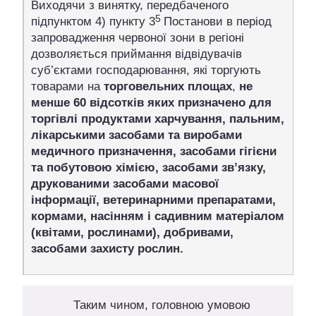
Виходячи з винятку, передбаченого
5
підпунктом 4) пункту 3
Постанови в період
запровадження червоної зони в регіоні
дозволяється приймання відвідувачів
суб’єктами господарювання, які торгують
товарами на
торговельних площах
,
не
менше 60 відсотків яких призначено
для
торгівлі продуктами харчування, пальним,
лікарськими засобами та виробами
медичного призначення, засобами гігієни
та побутовою хімією, засобами зв’язку,
друкованими засобами масової
інформації, ветеринарними препаратами,
кормами, насінням і садивним матеріалом
(квітами, рослинами), добривами,
засобами захисту рослин.
Таким чином, головною умовою