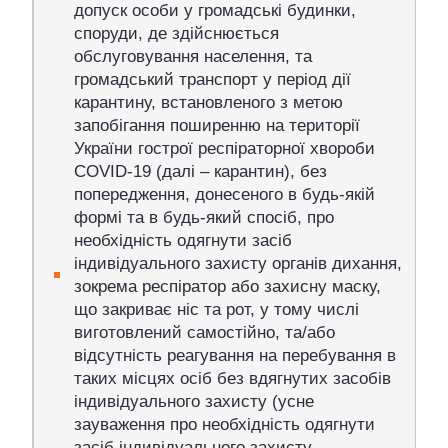
допуск особи у громадські будинки,
споруди, де здійснюється
обслуговування населення, та
громадський транспорт у період дії
карантину, встановленого з метою
запобігання поширенню на території
України гострої респіраторної хвороби
COVID-19 (далі – карантин), без
попередження, донесеного в будь-якій
формі та в будь-який спосіб, про
необхідність одягнути засіб
індивідуального захисту органів дихання,
зокрема респіратор або захисну маску,
що закриває ніс та рот, у тому числі
виготовлений самостійно, та/або
відсутність реагування на перебування в
таких місцях осіб без вдягнутих засобів
індивідуального захисту (усне
зауваження про необхідність одягнути
засіб індивідуального захисту,