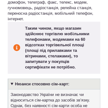
домофон, телеграф, факс, телекс, модем,
гучномовець, радіостанція, релейна станція,
переносна радіостанція, мобільний телефон,
інтернет.
Таким чином, якщо магазин
здійснює торгівлю мобільними
телефонами, модемами на 60
відсотках торгівельної площі
(площі під прилавками та
вітринами, стелажами), то
запитувати у покупців
сертифікати не потрібно.
Нюанси стосовно сім-карт:
Законодавство України не визначає чи
відноситься сім-картка до засобів зв’язку.
Однак, без наявності сім-карти особа не