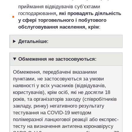
приймання відвідувачів суб’єктами
господарювання
, які провадять діяльність
у сфері торговельного і побутового
обслуговування населення, крім
:
Детальніше:
Обмеження не застосовуються:
Обмеження, передбачені вказаними
пунктами, не застосовуються за умови
наявності у всіх учасників (відвідувачів,
користувачів), крім осіб, які не досягли 18
років, та організаторів заходу (співробітників
закладу, ринку) негативного результату
тестування на COVID-19 методом
полімеразної ланцюгової реакції або експрес-
тесту на визначення антигена коронавірусу