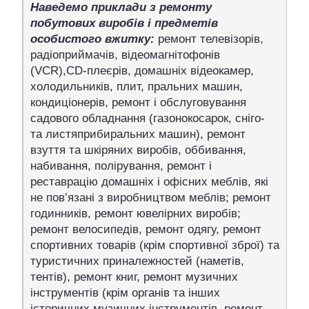
Наведемо приклади з ремонту
побутових виробів і предметів
особистого вжитку:
ремонт телевізорів,
радіоприймачів, відеомагнітофонів
(VCR),CD-плеєрів, домашніх відеокамер,
холодильників, плит, пральних машин,
кондиціонерів, ремонт і обслуговування
садового обладнання (газонокосарок, сніго-
та листяприбиральних машин), ремонт
взуття та шкіряних виробів, оббивання,
набивання, полірування, ремонт і
реставрацію домашніх і офісних меблів, які
не пов’язані з виробництвом меблів; ремонт
годинників, ремонт ювелірних виробів;
ремонт велосипедів, ремонт одягу, ремонт
спортивних товарів (крім спортивної зброї) та
туристичних приналежностей (наметів,
тентів), ремонт книг, ремонт музичних
інструментів (крім органів та інших
історичних музичних інструментів, ремонт