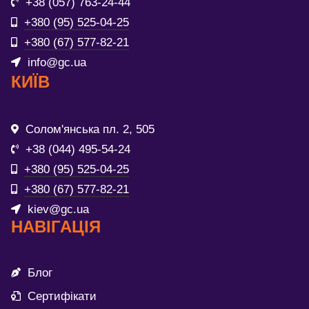
+38 (057) 763-24-44
+380 (95) 525-04-25
+380 (67) 577-82-21
info@gc.ua
КИЇВ
Солом'янська пл. 2, 505
+38 (044) 495-54-24
+380 (95) 525-04-25
+380 (67) 577-82-21
kiev@gc.ua
НАВІГАЦІЯ
Блог
Сертифікати