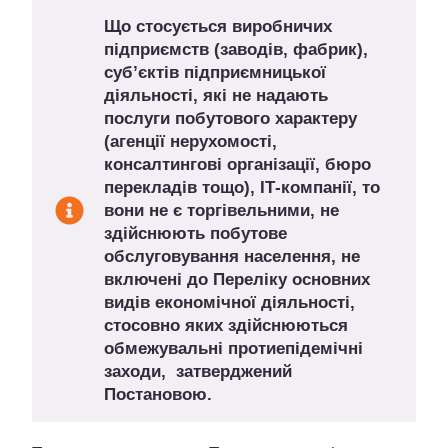
Що стосується виробничих
підприємств (заводів, фабрик),
суб’єктів підприємницької
діяльності, які не надають
послуги побутового характеру
(агенції нерухомості,
консалтингові організації, бюро
перекладів тощо), ІТ-компанії, то
вони не є торгівельними, не
здійснюють побутове
обслуговування населення, не
включені до Переліку основних
видів економічної діяльності,
стосовно яких здійснюються
обмежувальні протиепідемічні
заходи, затверджений
Постановою.