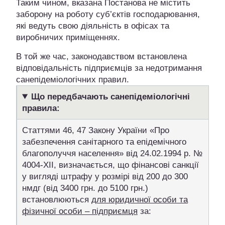
Таким чином, вказана Постанова не містить
заборону на роботу суб’єктів господарювання,
які ведуть свою діяльність в офісах та
виробничих приміщеннях.
В той же час, законодавством встановлена
відповідальність підприємців за недотримання
санепідеміологічних правил.
Що передбачають санепідеміологічні
правила:
Статтями 46, 47 Закону України «Про
забезпечення санітарного та епідемічного
благополуччя населення» від 24.02.1994 р. №
4004-XII, визначається, що фінансові санкції
у вигляді штрафу у розмірі від 200 до 300
нмдг (від 3400 грн. до 5100 грн.)
встановлюються
для юридичної особи та
фізичної особи – підприємця
за: