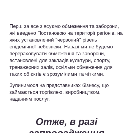
Перш за все з’ясуємо обмеження та заборони,
які введено Постановою на території регіонів, на
яких установлений “червоний” рівень
епідемічної небезпеки. Наразі ми не будемо
перераховувати обмеження та заборони,
встановлені для закладів культури, спорту,
тренажерних залів, оскільки обмеження для
таких об’єктів є зрозумілими та чіткими.
Зупинимося на представниках бізнесу, що
займаються торгівлею, виробництвом,
наданням послуг.
Отже, в разі