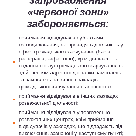
запровадження
«червоної зони»
забороняється:
приймання відвідувачів суб’єктами
господарювання, які провадять діяльність у
сфері громадського харчування (барів,
ресторанів, кафе тощо), крім діяльності з
надання послуг громадського харчування із
здійсненням адресної доставки замовлень
та замовлень на винос і закладів
громадського харчування в аеропортах;
приймання відвідувачів в інших закладах
розважальної діяльності;
приймання відвідувачів у торговельно-
розважальних центрах, крім приймання
відвідувачів у закладах, що підпадають під
виключення, зазначені у наступному пункті;