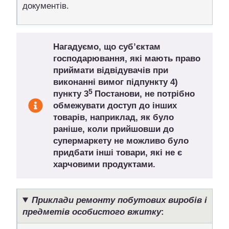
документів.
Нагадуємо, що суб’єктам
господарювання, які мають право
приймати відвідувачів при
виконанні вимог
підпункту 4)
5
пункту 3
Постанови, не потрібно
обмежувати доступ до інших
товарів, наприклад, як було
раніше, коли прийшовши до
супермаркету не можливо було
придбати інші товари, які не є
харчовими продуктами.
Приклади ремонту побутових виробів і
предметів особистого вжитку
: