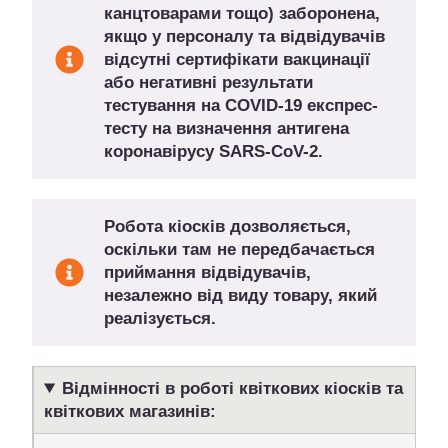
канцтоварами тощо) заборонена,
якщо у персоналу та відвідувачів
відсутні сертифікати вакцинації
або
негативні результати
тестування на COVID-19
експрес-
тесту на визначення антигена
коронавірусу SARS-CoV-2.
Робота кіосків дозволяється,
оскільки там не передбачається
приймання відвідувачів,
незалежно від виду товару, який
реалізується.
Відмінності в роботі квіткових кіосків та
квіткових магазинів: