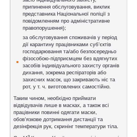
припинення обслуговування, виклик
представника Національної поліції з
повідомленням про адміністративне
правопорушення);
за обслуговування споживачів у період
дії карантину працівниками суб’єктів
господарювання та/або безпосередньо
фізособою-підприємцем без вдягнутих
засобів індивідуального захисту органів
дихання, зокрема респіраторів або
захисних масок, що закривають ніс та
рот, у т. ч. виготовлених самостійно.
Таким чином, необхідно приймати
відвідувачів лише в масках, а також всі
працівники повинні одягати маски,
обов’язкове дотримання дистанції та
дезінфекція рук, скринінг температури тіла.
3