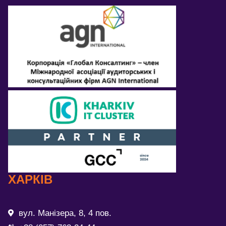
ХАРКІВ
вул. Манізера, 8, 4 пов.