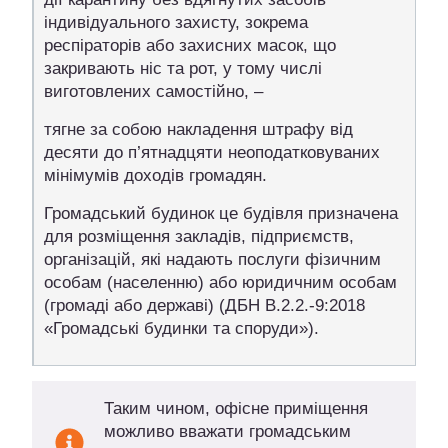
індивідуального захисту, зокрема
респіраторів або захисних масок, що
закривають ніс та рот, у тому числі
виготовлених самостійно, –
тягне за собою накладення штрафу від
десяти до п’ятнадцяти неоподатковуваних
мінімумів доходів громадян.
Громадський будинок це будівля призначена
для розміщення закладів, підприємств,
організацій, які надають послуги фізичним
особам (населенню) або юридичним особам
(громаді або державі) (ДБН В.2.2.-9:2018
«Громадські будинки та споруди»).
Таким чином, офісне приміщення
можливо вважати громадським