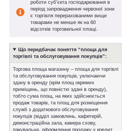
роботи суб’єкта господарювання в
період запровадження червоної зони
є торгівля перерахованими вище
товарами не менше як на 60
відсотків торговельної площі.
Що передбачає поняття “площа для
торгівлі та обслуговування покупців”:
Торгова площа магазину – площа для торгівлі
та обслуговування покупців, уключаючи
здану в оренду (крім площ окремих
приміщень, що повністю здані в оренду),
тобто сума площ, на яких здійснюється
продаж товарів, та площ для розміщення
служб з додаткового обслуговування
покупців (відділ замовлень, кафетерій,
демонстраційна зала, камера схову,
пакувальна, оформлення продажу у кредит