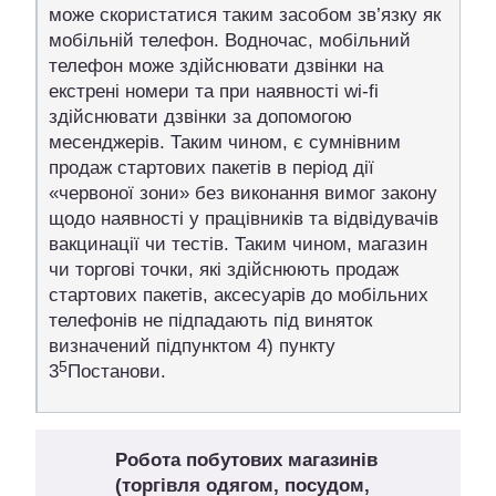
може скористатися таким засобом зв’язку як
мобільній телефон. Водночас, мобільний
телефон може здійснювати дзвінки на
екстрені номери та при наявності wi-fi
здійснювати дзвінки за допомогою
месенджерів. Таким чином, є сумнівним
продаж стартових пакетів в період дії
«червоної зони» без виконання вимог закону
щодо наявності у працівників та відвідувачів
вакцинації чи тестів. Таким чином, магазин
чи торгові точки, які здійснюють продаж
стартових пакетів, аксесуарів до мобільних
телефонів не підпадають під виняток
визначений підпунктом 4) пункту
5
3
Постанови.
Робота побутових магазинів
(торгівля одягом, посудом,