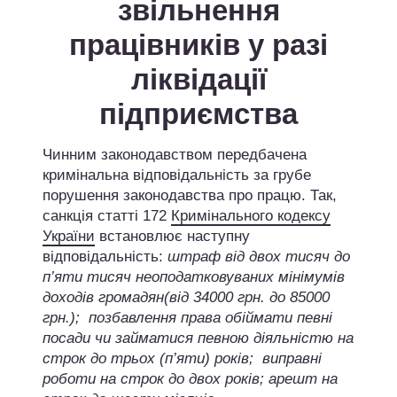
звільнення
працівників у разі
ліквідації
підприємства
Чинним законодавством передбачена
кримінальна відповідальність за грубе
порушення законодавства про працю. Так,
санкція статті 172
Кримінального кодексу
України
встановлює наступну
відповідальність:
штраф від двох тисяч до
п’яти тисяч неоподатковуваних мінімумів
доходів громадян(від 34000 грн. до 85000
грн.); позбавлення права обіймати певні
посади чи займатися певною діяльністю на
строк до трьох (п’яти) років; виправні
роботи на строк до двох років; арешт на