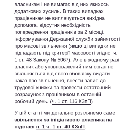
власникам і не вимагає від них якихось
додаткових зусиль. В таких випадках
працівникам не виплачується вихідна
допомога, відсутня необхідність
попередження працівників за 2 місяці,
інформування Державної служби зайнятості
про масові звільнення (якщо ці випадки не
підпадають під критерії масовості згідно
ч.
1 ст. 48 Закону № 5067
). Але в жодному разі
власник або уповноважений ним орган не
звільняється від свого обов’язку видати
наказ про звільнення, внести запис до
трудової книжки та провести остаточний
розрахунок з працівником в останній
робочий день. (
ч. 1 ст. 116 КЗпП
)
У цій статті ми детально розглянемо саме
звільнення за ініціативою власника на
підставі
п. 1 ч. 1 ст. 40 КЗпП
.