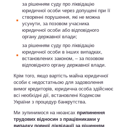
за рішенням суду про ліквідацію
юридичної особи через допущені при її
створенні порушення, які не можна
усунути, за позовом учасника
юридичної особи або відповідного
органу державної влади;
за рішенням суду про ліквідацію
юридичної особи в інших випадках,
встановлених законом, – за позовом
відповідного органу державної влади.
Крім того, якщо вартість майна юридичної
особи є недостатньою для задоволення
вимог кредиторів, юридична особа здійснює
всі необхідні дії, встановлені Кодексом
України з процедур банкрутства.
Ми зупинимося на нюансах
припинення
трудових відносин з працівниками у
випадку повної ліквідації за рішенням