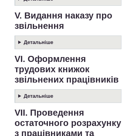
V. Видання наказу про
звільнення
Детальніше
VІ. Оформлення
трудових книжок
звільнених працівників
Детальніше
VІІ. Проведення
остаточного розрахунку
з працівниками та