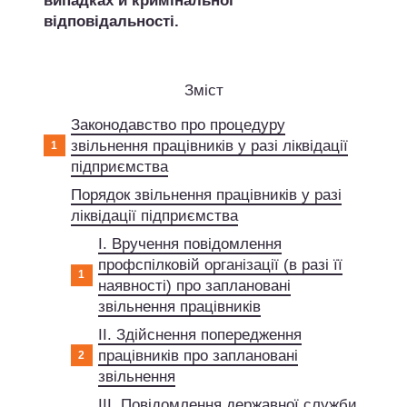
випадках й кримінальної
відповідальності.
Зміст
Законодавство про процедуру
звільнення працівників у разі ліквідації
підприємства
Порядок звільнення працівників у разі
ліквідації підприємства
І. Вручення повідомлення
профспілковій організації (в разі її
наявності) про заплановані
звільнення працівників
ІІ. Здійснення попередження
працівників про заплановані
звільнення
ІІІ. Повідомлення державної служби