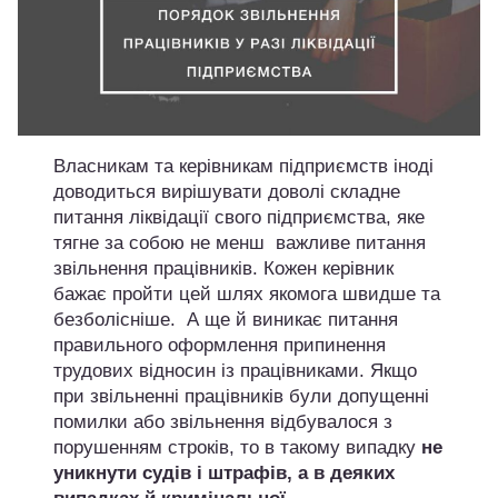
Власникам та керівникам підприємств іноді
доводиться вирішувати доволі складне
питання ліквідації свого підприємства, яке
тягне за собою не менш важливе питання
звільнення працівників. Кожен керівник
бажає пройти цей шлях якомога швидше та
безболісніше. А ще й виникає питання
правильного оформлення припинення
трудових відносин із працівниками. Якщо
при звільненні працівників були допущенні
помилки або звільнення відбувалося з
порушенням строків, то в такому випадку
не
уникнути судів і штрафів, а в деяких