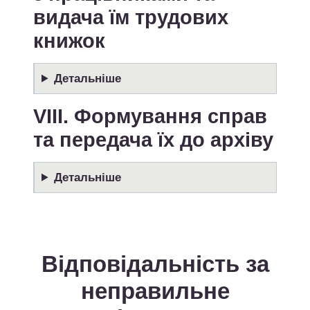
видача їм трудових
книжок
Детальніше
VІІІ. Формування справ
та передача їх до архіву
Детальніше
Відповідальність за
неправильне