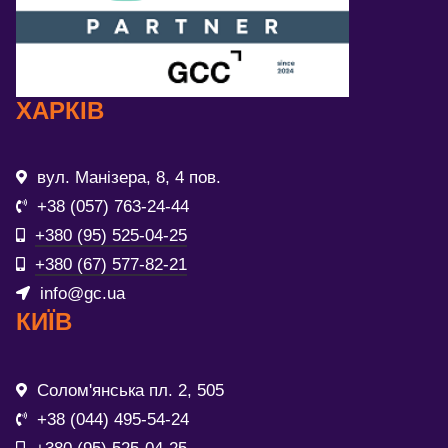
ХАРКІВ
вул. Манізера, 8, 4 пов.
+38 (057) 763-24-44
+380 (95) 525-04-25
+380 (67) 577-82-21
info@gc.ua
КИЇВ
Солом'янська пл. 2, 505
+38 (044) 495-54-24