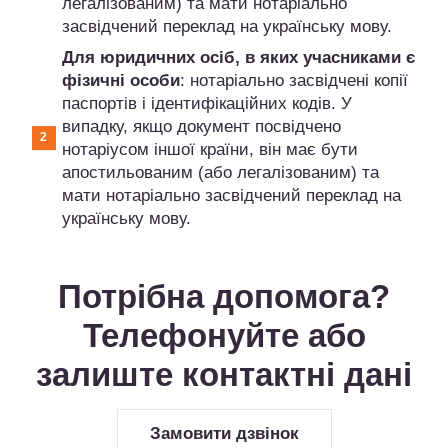
легалізованим) та мати нотаріально
засвідчений переклад на українську мову.
Для юридичних осіб, в яких учасниками є
фізичні особи
: нотаріально засвідчені копії
паспортів і ідентифікаційних кодів. У
випадку, якщо документ посвідчено
нотаріусом іншої країни, він має бути
апостильованим (або легалізованим) та
мати нотаріально засвідчений переклад на
українську мову.
Потр
ібна допомога?
Телефонуйте або
залиште контактні дані
Замовити дзвінок