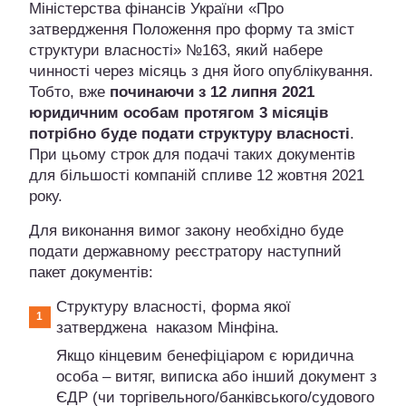
Міністерства фінансів України «Про
затвердження Положення про форму та зміст
структури власності» №163, який набере
чинності через місяць з дня його опублікування.
Тобто, вже
починаючи з 12 липня 2021
юридичним особам протягом 3 місяців
потрібно буде подати структуру власності
.
При цьому строк для подачі таких документів
для більшості компаній спливе 12 жовтня 2021
року.
Для виконання вимог закону необхідно буде
подати державному реєстратору наступний
пакет документів:
Структуру власності, форма якої
затверджена наказом Мінфіна.
Якщо кінцевим бенефіціаром є юридична
особа – витяг, виписка або інший документ з
ЄДР (чи торгівельного/банківського/судового