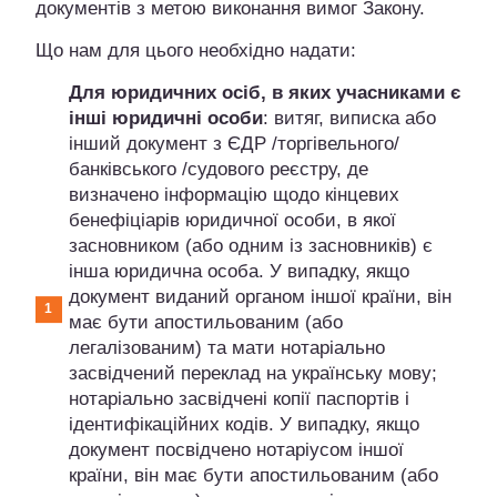
документів з метою виконання вимог Закону.
Що нам для цього необхідно надати:
Для юридичних осіб, в яких учасниками є
інші юридичні особи
: витяг, виписка або
інший документ з ЄДР /торгівельного/
банківського /судового реєстру, де
визначено інформацію щодо кінцевих
бенефіціарів юридичної особи, в якої
засновником (або одним із засновників) є
інша юридична особа. У випадку, якщо
документ виданий органом іншої країни, він
має бути апостильованим (або
легалізованим) та мати нотаріально
засвідчений переклад на українську мову;
нотаріально засвідчені копії паспортів і
ідентифікаційних кодів. У випадку, якщо
документ посвідчено нотаріусом іншої
країни, він має бути апостильованим (або