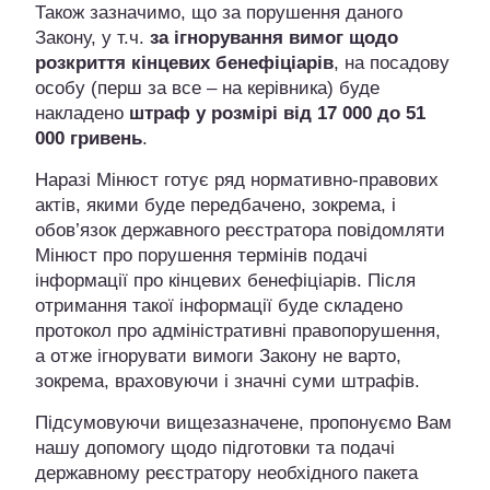
Також зазначимо, що за порушення даного
Закону, у т.ч.
за ігнорування вимог щодо
розкриття кінцевих бенефіціарів
, на посадову
особу (перш за все – на керівника) буде
накладено
штраф у розмірі від 17 000 до 51
000 гривень
.
Наразі Мінюст готує ряд нормативно-правових
актів, якими буде передбачено, зокрема, і
обов’язок державного реєстратора повідомляти
Мінюст про порушення термінів подачі
інформації про кінцевих бенефіціарів. Після
отримання такої інформації буде складено
протокол про адміністративні правопорушення,
а отже ігнорувати вимоги Закону не варто,
зокрема, враховуючи і значні суми штрафів.
Підсумовуючи вищезазначене, пропонуємо Вам
нашу допомогу щодо підготовки та подачі
державному реєстратору необхідного пакета