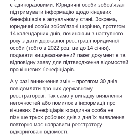
є єдиноразовими. Юридичні особи зобов’язані
підтримувати інформацію щодо кінцевих
бенефіціарів в актуальному стані. Зокрема,
юридичні особи зобов’язані щорічно, протягом
14 календарних днів, починаючи з наступного
року з дати державної реєстрації юридичної
особи (тобто в 2022 році це до 14 січня),
подавати вищезазначений пакет документів та
відповідну заяву для підтвердження відомостей
про кінцевих бенефіціарів.
А у разі виникнення змін – протягом 30 днів
повідомляти про них державному
реєстраторові. Так само у випадку виявлення
неточностей або помилок в інформації про
кінцевих бенефіціарів юридична особа не
пізніше трьох робочих днів з дня їх виявлення
повторно має направити реєстратору
відкориговані відомості.