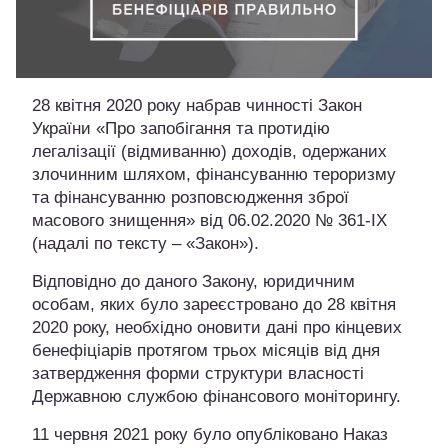
28 квітня 2020 року набрав чинності Закон
України «Про запобігання та протидію
легалізації (відмиванню) доходів, одержаних
злочинним шляхом, фінансуванню тероризму
та фінансуванню розповсюдження зброї
масового знищення» від 06.02.2020 № 361-IX
(надалі по тексту – «Закон»).
Відповідно до даного Закону, юридичним
особам, яких було зареєстровано до 28 квітня
2020 року, необхідно оновити дані про кінцевих
бенефіціарів протягом трьох місяців від дня
затвердження форми структури власності
Державною службою фінансового моніторингу.
11 червня 2021 року було опубліковано Наказ