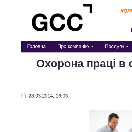
КОР
Головна
Про компанію
Послуги
Охорона праці в 
28.03.2014, 16:03