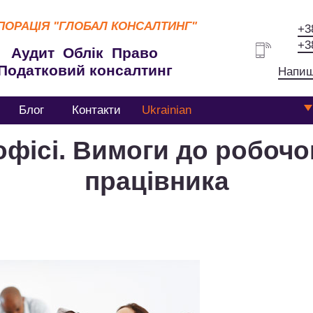
ПОРАЦІЯ
"ГЛОБАЛ КОНСАЛТИНГ"
+3
+3
Аудит Облік Право
Податковий консалтинг
Напиш
Блог
Контакти
Ukrainian
офісі. Вимоги до робочо
працівника