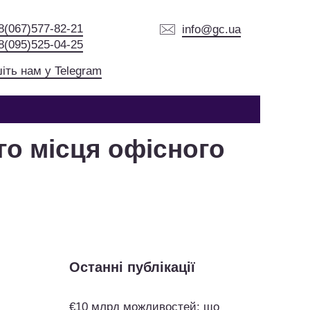
8(067)577-82-21
info@gc.ua
8(095)525-04-25
іть нам у Telegram
го місця офісного
Останні публікації
€10 млрд можливостей: що