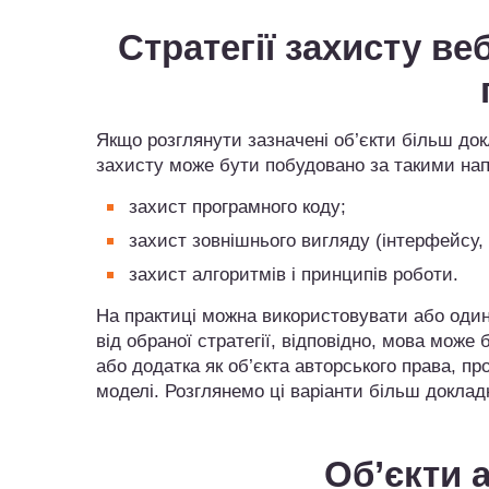
Стратегії захисту ве
Якщо розглянути зазначені об’єкти більш док
захисту може бути побудовано за такими на
захист програмного коду;
захист зовнішнього вигляду (інтерфейсу, 
захист алгоритмів і принципів роботи.
На практиці можна використовувати або один і
від обраної стратегії, відповідно, мова може
або додатка як об’єкта авторського права, пр
моделі. Розглянемо ці варіанти більш доклад
Об’єкти 