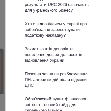
результати URC 2026 означають
для українського бізнесу
Хто є відповідачем у справі про
зобов’язання зареєструвати
податкову накладну?
Захист коштів донорів та
посилення довіри до проєктів
відновлення України
Позовна заява на розблокування
ПН: алгоритм дій після відмови
ДПС
Обов’язковий аудит фінансової
звітності: повний гайд для
середнього бізнесу