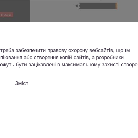
отреба забезпечити правову охорону вебсайтів, що їм
опіювання або створення копій сайтів, а розробники
можуть бути зацікавлені в максимальному захисті створе
Зміст