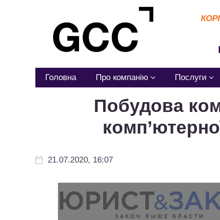
КОР
Головна
Про компанію
Послуги
Побудова ком
комп’ютерної
21.07.2020, 16:07