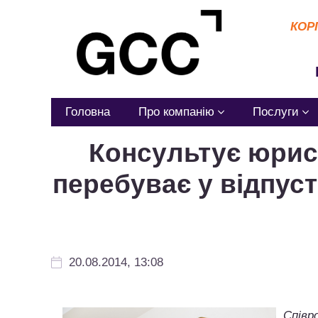
КОР
Головна
Про компанію
Послуги
Консультує юрист
перебуває у відпуст
20.08.2014, 13:08
Співр