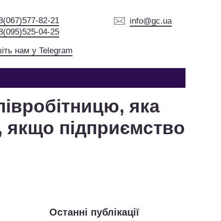
8(067)577-82-21
info@gc.ua
8(095)525-04-25
іть нам у Telegram
півробітницю, яка
ю, якщо підприємство
Останні публікації