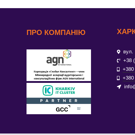
ХАРК
ПРО КОМПАНІЮ
вул. 
+38 
+380 
+380 
info