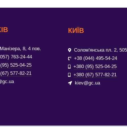
ІВ
КИЇВ
Манізера, 8, 4 пов.
Солом'янська пл. 2, 505
(057) 763-24-44
+38 (044) 495-54-24
(95) 525-04-25
+380 (95) 525-04-25
(67) 577-82-21
+380 (67) 577-82-21
@gc.ua
kiev@gc.ua