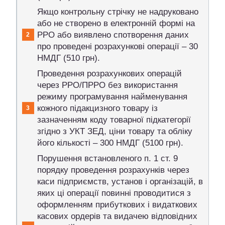
Якщо контрольну стрічку не надруковано
або не створено в електронній формі на
РРО або виявлено спотворення даних
про проведені розрахункові операції – 30
НМДГ (510 грн).
Проведення розрахункових операцій
через РРО/ПРРО без використання
режиму програмування найменування
кожного підакцизного товару із
зазначенням коду товарної підкатегорії
згідно з УКТ ЗЕД, ціни товару та обліку
його кількості – 300 НМДГ (5100 грн).
Порушення встановленого п. 1 ст. 9
порядку проведення розрахунків через
каси підприємств, установ і організацій, в
яких ці операції повинні проводитися з
оформленням прибуткових і видаткових
касових ордерів та видачею відповідних