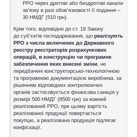
РРО через дротові або бездротові канали
зв’язку в разі обов’язковості її подання –
30 НМДГ (510 грн).
Крім того, відповідно до ст. 19 Закону
до суб’єктів господарювання, що
реалізують
РРО з числа включених до Державного
реєстру реєстраторів розрахункових
операцій, в конструкцію чи програмне
забезпечення яких внесені зміни
, не
передбачені конструкторсько-технологічною
та програмною документацією виробника, за
рішенням відповідних контролюючих
органів застосовується фінансова санкція у
розмірі 500 НМДГ (8500 грн) за кожний
реалізований РРО, при цьому вартість
реалізованої продукції повертається
покупцю, а реалізована продукція підлягає
конфіскації.