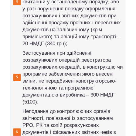
квитанцій у встановленому порядку, або
у разі порушення порядку оформлення
розрахункових і звітних документів при
здійсненні продажу проїзних і перевізних
документів на залізничному (крім
приміського) та авіаційному транспорті –
20 НМДГ (340 грн);
Застосування при здійсненні
розрахункових операцій реєстратора
розрахункових операцій, в конструкцію чи
програмне забезпечення якого внесені
зміни, не передбачені конструкторсько-
технологічною та програмною
документацією виробника – 300 НМДГ
(5100);
Неподання до контролюючих органів
звітності, пов’язаної із застосуванням
РРО, РК та копій розрахункових
документів і фіскальних звітних чеків з