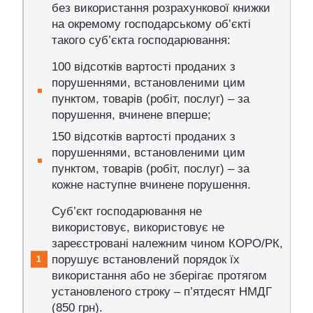
без використання розрахункової книжки
на окремому господарському об’єкті
такого суб’єкта господарювання:
100 відсотків вартості проданих з
порушеннями, встановленими цим
пунктом, товарів (робіт, послуг) – за
порушення, вчинене вперше;
150 відсотків вартості проданих з
порушеннями, встановленими цим
пунктом, товарів (робіт, послуг) – за
кожне наступне вчинене порушення.
Суб’єкт господарювання не
використовує, використовує не
зареєстровані належним чином КОРО/РК,
порушує встановлений порядок їх
використання або не зберігає протягом
установленого строку – п’ятдесят НМДГ
(850 грн).