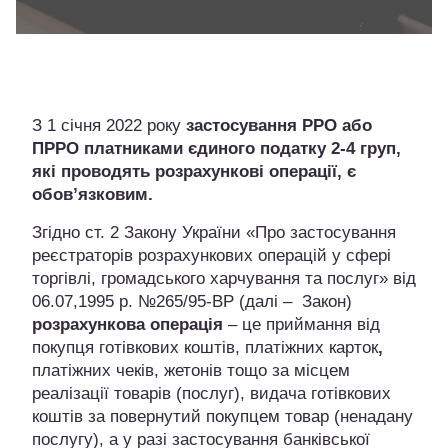
З 1 січня 2022 року
застосування РРО або
ПРРО
платниками єдиного податку 2-4 груп,
які проводять розрахункові операції,
є
обов’язковим.
Згідно ст. 2 Закону України «Про застосування
реєстраторів розрахункових операцій у сфері
торгівлі, громадського харчування та послуг» від
06.07,1995 р. №265/95-ВР (далі – Закон)
розрахункова операція
– це приймання від
покупця готівкових коштів, платіжних карток
,
платіжних чеків, жетонів тощо за місцем
реалізації товарів (послуг), видача готівкових
коштів за повернутий покупцем товар (ненадану
послугу), а у разі застосування банківської