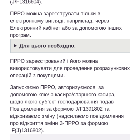
(J/F1316604).
ПРРО можна зареєструвати тільки в
електронному вигляді, наприклад, через
Електронний кабінет або за допомогою інших
програм.
Для цього необхідно:
ПРРО зареєстрований і його можна
використовувати для проведення розрахункових
операцій з покупцями.
Запускаємо ПРРО, авторизуємося за
допомогою ключа касира/старшого касира,
щодо якого суб’єкт господарювання подав
Повідомлення за формою J/F1391802 та
відкриваємо зміну (надсилаємо повідомлення
про відкриття зміни 3-ПРРО за формою
F(J)1316802).