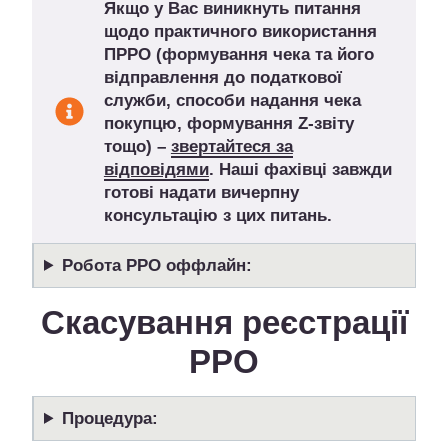
Якщо у Вас виникнуть питання
щодо практичного використання
ПРРО (формування чека та його
відправлення до податкової
служби, способи надання чека
покупцю, формування Z-звіту
тощо) –
звертайтеся за
відповідями
. Наші фахівці завжди
готові надати вичерпну
консультацію з цих питань.
Робота РРО оффлайн:
Скасування реєстрації
РРО
Процедура: