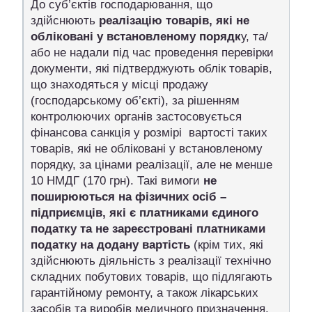
До суб’єктів господарювання, що
здійснюють
реалізацію товарів, які не
обліковані у встановленому порядк
у, та/
або не надали під час проведення перевірки
документи, які підтверджують облік товарів,
що знаходяться у місці продажу
(господарському об’єкті), за рішенням
контролюючих органів застосовується
фінансова санкція у розмірі вартості таких
товарів, які не обліковані у встановленому
порядку, за цінами реалізації, але не менше
10 НМДГ (170 грн). Такі вимоги
не
поширюються на фізичних осіб –
підприємців, які є платниками єдиного
податку та не зареєстровані платниками
податку на додану вартість
(крім тих, які
здійснюють діяльність з реалізації технічно
складних побутових товарів, що підлягають
гарантійному ремонту, а також лікарських
засобів та виробів медичного призначення,