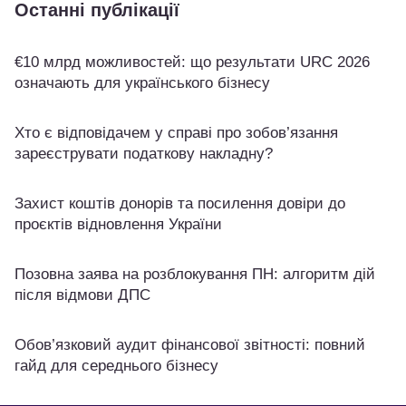
Останні публікації
€10 млрд можливостей: що результати URC 2026
означають для українського бізнесу
Хто є відповідачем у справі про зобов’язання
зареєструвати податкову накладну?
Захист коштів донорів та посилення довіри до
проєктів відновлення України
Позовна заява на розблокування ПН: алгоритм дій
після відмови ДПС
Обов’язковий аудит фінансової звітності: повний
гайд для середнього бізнесу