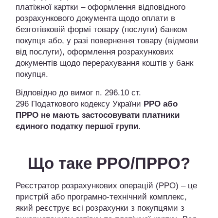
платіжної картки – оформлення відповідного
розрахункового документа щодо оплати в
безготівковій формі товару (послуги) банком
покупця або, у разі повернення товару (відмови
від послуги), оформлення розрахункових
документів щодо перерахування коштів у банк
покупця.
Відповідно до вимог п. 296.10 ст.
296 Податкового кодексу України
РРО або
ПРРО
не мають застосовувати платники
єдиного податку першої групи
.
Що таке РРО/ПРРО?
Реєстратор розрахункових операцій (РРО) – це
пристрій або програмно-технічний комплекс,
який реєструє всі розрахунки з покупцями з