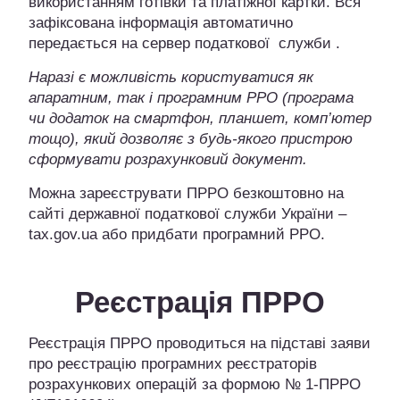
використанням готівки та платіжної картки. Вся
зафіксована інформація автоматично
передається на сервер податкової служби .
Наразі є
можливість користуватися як
апаратним, так і програмним РРО
(
програма
чи додаток на смартфон, планшет, комп’ютер
тощо)
, який дозволяє з будь-якого пристрою
сформувати розрахунковий документ.
Можна зареєструвати ПРРО безкоштовно на
сайті державної податкової служби України –
tax.gov.ua або придбати програмний РРО.
Реєстрація ПРРО
Реєстрація ПРРО проводиться на підставі заяви
про реєстрацію програмних реєстраторів
розрахункових операцій за формою № 1-ПРРО