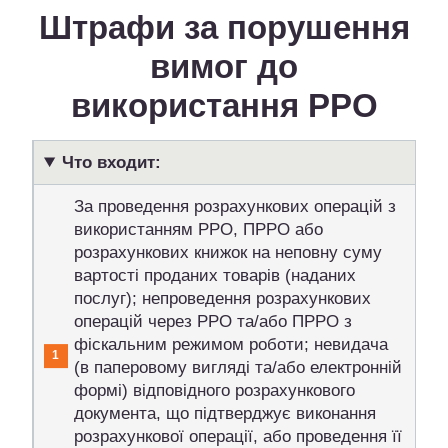
Штрафи за порушення
вимог до
використання РРО
Что входит:
За проведення розрахункових операцій з
використанням РРО, ПРРО або
розрахункових книжок на неповну суму
вартості проданих товарів (наданих
послуг); непроведення розрахункових
операцій через РРО та/або ПРРО з
фіскальним режимом роботи; невидача
(в паперовому вигляді та/або електронній
формі) відповідного розрахункового
документа, що підтверджує виконання
розрахункової операції, або проведення її