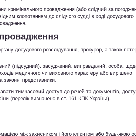
ни кримінального провадження (або слідчий за погоджен
ідним клопотанням до слідчого судді в ході досудового
ровадження.
 провадження
органу досудового розслідування, прокурор, а також поте
ений (підсудний), засуджений, виправданий, особа, щод
ходів медичного чи виховного характеру або вирішено
а законні представники.
давати тимчасовий доступ до речей та документів, досту
ни (перелік визначено в ст. 161 КПК України).
мацією між захисником і його клієнтом або будь-якою о