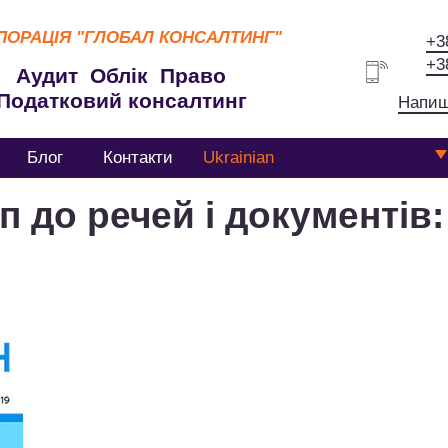
ПОРАЦІЯ
"ГЛОБАЛ КОНСАЛТИНГ"
+3
+3
Аудит Облік Право
Податковий консалтинг
Напиш
Блог
Контакти
Ukrainian
 до речей і документів: