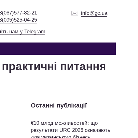
8(067)577-82-21
info@gc.ua
8(095)525-04-25
іть нам у Telegram
 практичні питання
Останні публікації
€10 млрд можливостей: що
результати URC 2026 означають
для українського бізнесу