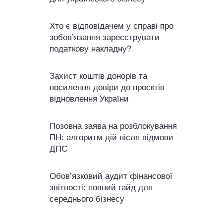
Хто є відповідачем у справі про
зобов’язання зареєструвати
податкову накладну?
Захист коштів донорів та
посилення довіри до проєктів
відновлення України
Позовна заява на розблокування
ПН: алгоритм дій після відмови
ДПС
Обов’язковий аудит фінансової
звітності: повний гайд для
середнього бізнесу