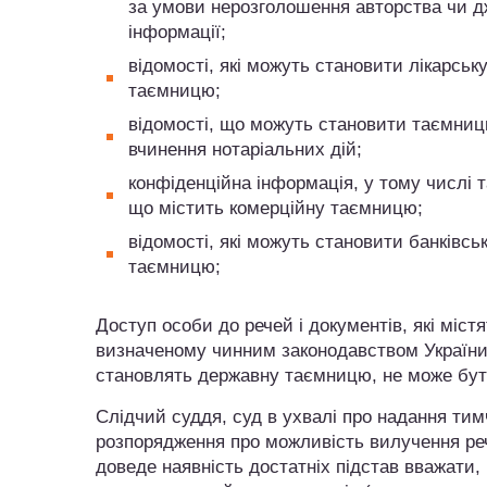
за умови нерозголошення авторства чи 
інформації;
відомості, які можуть становити лікарськ
таємницю;
відомості, що можуть становити таємни
вчинення нотаріальних дій;
конфіденційна інформація, у тому числі т
що містить комерційну таємницю;
відомості, які можуть становити банківсь
таємницю;
Доступ особи до речей і документів, які міс
визначеному чинним законодавством України. 
становлять державну таємницю, не може бути 
Слідчий суддя, суд в ухвалі про надання тим
розпорядження про можливість вилучення реч
доведе наявність достатніх підстав вважати,