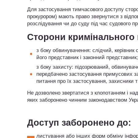
Для застосування тимчасового доступу сторо
прокурором) мають право звернутися з відпов
розслідування чи до суду під час судового п
Сторони кримінального
з боку обвинувачення: слідчий, керівник 
його представник і законний представник;
з боку захисту: підозрюваний, обвинувач
передбачено застосування примусових за
питання про їх застосування, захисники т
Не дозволено звертатися з клопотанням і на
яких заборонено чинним законодавством Украї
Доступ заборонено до:
листування або інших форм обміну інфор