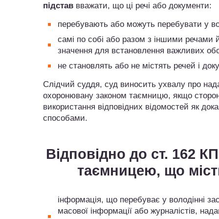
підстав
вважати, що ці речі або документи:
перебувають або можуть перебувати у вол
самі по собі або разом з іншими речами
значення для встановлення важливих обс
не становлять або не містять речей і до
Слідчий суддя, суд виносить ухвалу про нада
охоронювану законом таємницю, якщо сторон
використання відповідних відомостей як дока
способами.
Відповідно до ст. 162 
таємницею, що місти
інформація, що перебуває у володінні за
масової інформації або журналістів, нада