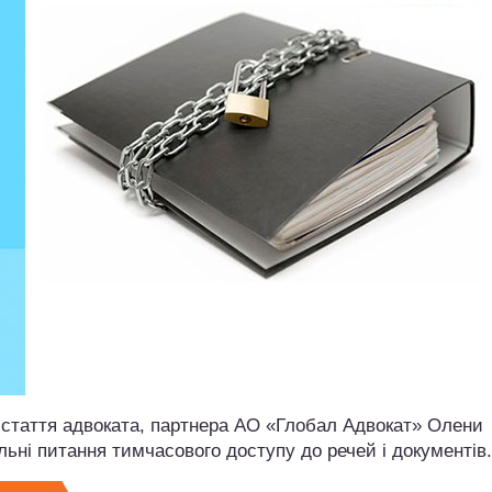
 стаття адвоката, партнера АО «Глобал Адвокат» Олени
льні питання тимчасового доступу до речей і документів.