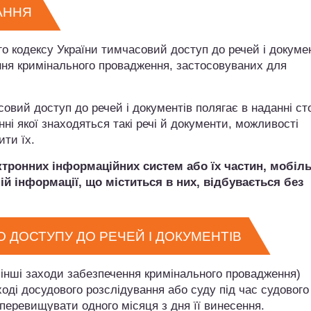
АННЯ
го кодексу України тимчасовий доступ до речей і докумен
ння кримінального провадження, застосовуваних для
асовий доступ до речей і документів полягає в наданні ст
ні якої знаходяться такі речі й документи, можливості
ити їх.
ктронних інформаційних систем або їх частин, мобіл
ій інформації, що міститься в них, відбувається без
ДОСТУПУ ДО РЕЧЕЙ І ДОКУМЕНТІВ
і інші заходи забезпечення кримінального провадження)
ході досудового розслідування або суду під час судового
 перевищувати одного місяця з дня її винесення.